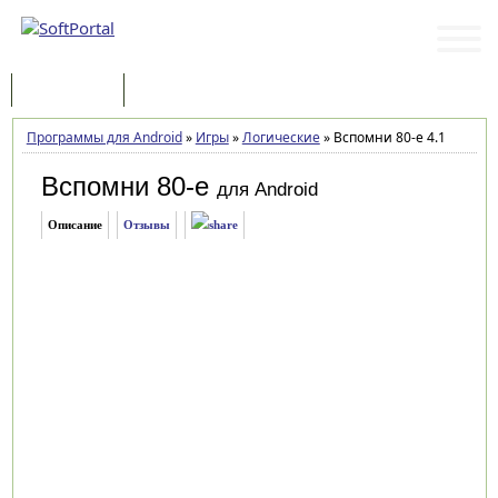
Программы
Статьи
Программы для Android
»
Игры
»
Логические
»
Вспомни 80-е 4.1
Вспомни 80-е
для Android
Описание
Отзывы