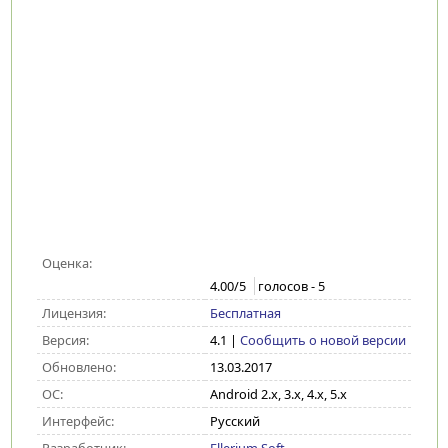
Оценка:
4.00
/5
голосов -
5
Лицензия:
Бесплатная
Версия:
4.1
|
Сообщить о новой версии
Обновлено:
13.03.2017
ОС:
Android 2.x, 3.x, 4.x, 5.x
Интерфейс:
Русский