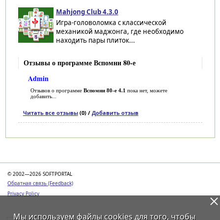
Mahjong Club 4.3.0
Игра-головоломка с классической
механикой маджонга, где необходимо
находить пары плиток...
Отзывы о программе Вспомни 80-е
Admin
Отзывов о программе
Вспомни 80-е 4.1
пока нет, можете
добавить...
Читать все отзывы
(0) /
Добавить отзыв
Категории
© 2002—2026 SOFTPORTAL
Обратная связь (Feedback)
Privacy Policy
Мы используем файлы
cookies
для того, чтобы