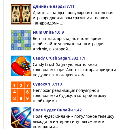
Длинные нарды 7.11
Длинные нарды – популярная настольная
игра предложит вам сразиться с вашим
«андроидом»,...
Num Unite 1.0.9
Бесплатная, проста, но в тоже время
необычайно увлекательная игра для
Android, в которой...
Candy Crush Saga 1.332.1.1
Candy Crush Saga - увлекательная
головоломка для Android, которая придется
по душе всем сладкоежкам,...
Судоку 1.3.119
Неплохая реализация популярной
головоломки Судоку, в которой игроку
необходимо...
Поле Чудес Онлайн 1.42
Поле Чудес Онлайн – популярное телешоу
выходит в интернет и тут вы сможете
померяться...