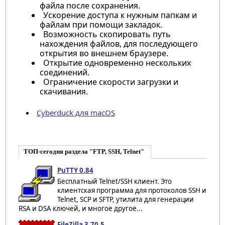
файла после сохранения.
Ускорение доступа к нужным папкам и
файлам при помощи закладок.
Возможность скопировать путь
нахождения файлов, для последующего
открытия во внешнем браузере.
Открытие одновременно нескольких
соединений.
Ограничение скорости загрузки и
скачивания.
Cyberduck для macOS
ТОП-сегодня раздела "FTP, SSH, Telnet"
PuTTY 0.84
Бесплатный Telnet/SSH клиент. Это
клиентская программа для протоколов SSH и
Telnet, SCP и SFTP, утилита для генерации
RSA и DSA ключей, и многое другое...
FileZilla 3.70.5