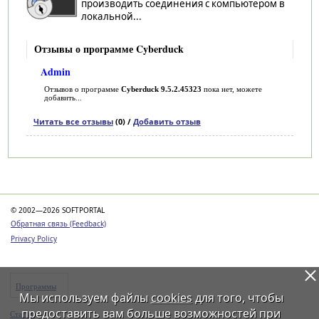
производить соединения с компьютером в
локальной...
Отзывы о программе Cyberduck
Admin
Отзывов о программе
Cyberduck 9.5.2.45323
пока нет, можете
добавить...
Читать все отзывы
(0) /
Добавить отзыв
Категории
© 2002—2026 SOFTPORTAL
Обратная связь (Feedback)
Privacy Policy
Программы
Мы используем файлы
cookies
для того, чтобы
предоставить вам больше возможностей при
Статьи