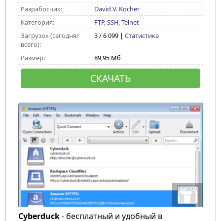
Разработчик:
David V. Kocher
Категория:
FTP, SSH, Telnet
Загрузок (сегодня/
3 / 6 099 |
Статистика
всего):
Размер:
89,95 Мб
СКАЧАТЬ
Cyberduck
- бесплатный и удобный в