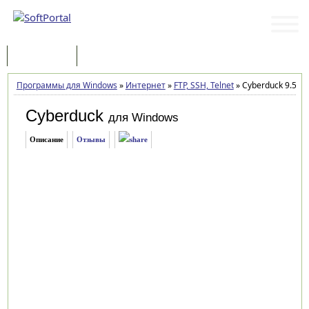
Программы
Статьи
Программы для Windows
»
Интернет
»
FTP, SSH, Telnet
»
Cyberduck 9.5.2.
Cyberduck
для Windows
Описание
Отзывы