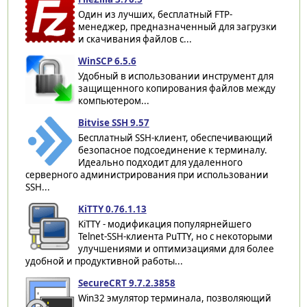
Один из лучших, бесплатный FTP-
менеджер, предназначенный для загрузки
и скачивания файлов с...
WinSCP 6.5.6
Удобный в использовании инструмент для
защищенного копирования файлов между
компьютером...
Bitvise SSH 9.57
Бесплатный SSH-клиент, обеспечивающий
безопасное подсоединение к терминалу.
Идеально подходит для удаленного
серверного администрирования при использовании
SSH...
KiTTY 0.76.1.13
KiTTY - модификация популярнейшего
Telnet-SSH-клиента PuTTY, но с некоторыми
улучшениями и оптимизациями для более
удобной и продуктивной работы...
SecureCRT 9.7.2.3858
Win32 эмулятор терминала, позволяющий