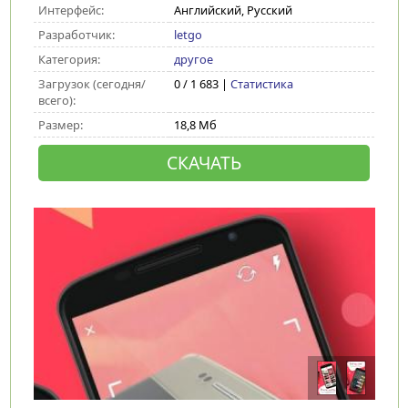
Интерфейс:
Английский, Русский
Разработчик:
letgo
Категория:
другое
Загрузок (сегодня/
0 / 1 683 |
Статистика
всего):
Размер:
18,8 Мб
СКАЧАТЬ