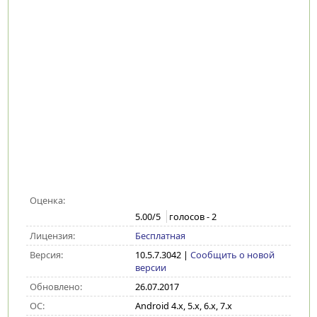
Оценка:
5.00
/5
голосов -
2
Лицензия:
Бесплатная
Версия:
10.5.7.3042
|
Сообщить о новой
версии
Обновлено:
26.07.2017
ОС:
Android 4.x, 5.x, 6.x, 7.x