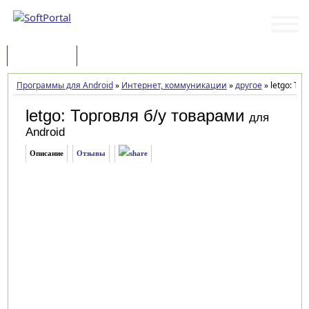
Программы
Статьи
Программы для Android
»
Интернет, коммуникации
»
другое
»
letgo: То
letgo: Торговля б/у товарами
для
Android
Описание
Отзывы