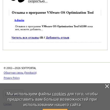
скоростью...
Отзывы о программе VMware OS Optimization Tool
Admin
Отзывов о программе
VMware OS Optimization Tool b1100
пока
нет, можете добавить...
Читать все отзывы
(0) /
Добавить отзыв
Категории
© 2002—2026 SOFTPORTAL
Обратная связь (Feedback)
Privacy Policy
Мы используем файлы
cookies
для того, чтобы
Программы
предоставить вам больше возможностей при
использовании нашего сайта
Статьи