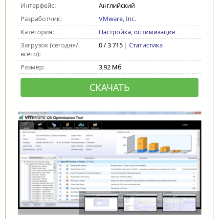
Интерфейс:
Английский
Разработчик:
VMware, Inc.
Категория:
Настройка, оптимизация
Загрузок (сегодня/
0 / 3 715 |
Статистика
всего):
Размер:
3,92 Мб
СКАЧАТЬ