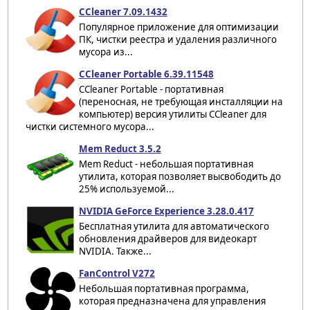
CCleaner 7.09.1432
Популярное приложение для оптимизации
ПК, чистки реестра и удаления различного
мусора из...
CCleaner Portable 6.39.11548
CCleaner Portable - портативная
(переносная, не требующая инсталляции на
компьютер) версия утилиты CCleaner для
чистки системного мусора...
Mem Reduct 3.5.2
Mem Reduct - небольшая портативная
утилита, которая позволяет высвободить до
25% используемой...
NVIDIA GeForce Experience 3.28.0.417
Бесплатная утилита для автоматического
обновления драйверов для видеокарт
NVIDIA. Также...
FanControl V272
Небольшая портативная программа,
которая предназначена для управления