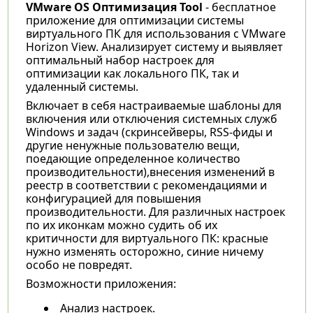
VMware OS Оптимизация Tool
- бесплатное
приложение для оптимизации системы
виртуального ПК для использования с VMware
Horizon View. Анализирует систему и выявляет
оптимальный набор настроек для
оптимизации как локального ПК, так и
удаленный системы.
Включает в себя настраиваемые шаблоны для
включения или отключения системных служб
Windows и задач (скринсейверы, RSS-фиды и
другие ненужные пользователю вещи,
поедающие определенное количество
производительности),внесения изменений в
реестр в соответствии с рекомендациями и
конфигурацией для повышения
производительности. Для различных настроек
по их иконкам можно судить об их
критичности для виртуального ПК: красные
нужно изменять осторожно, синие ничему
особо не повредят.
Возможности приложения:
Анализ настроек.