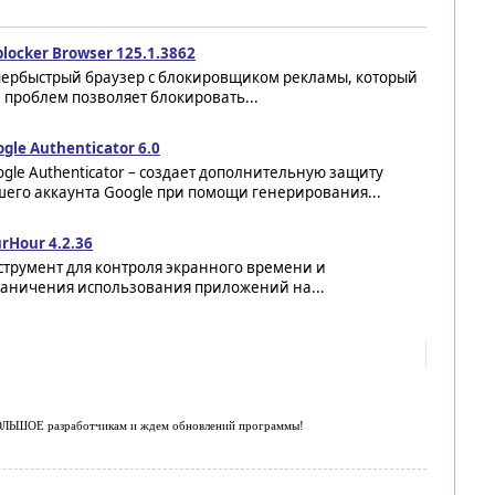
locker Browser 125.1.3862
пербыстрый браузер с блокировщиком рекламы, который
 проблем позволяет блокировать...
gle Authenticator 6.0
gle Authenticator – создает дополнительную защиту
шего аккаунта Google при помощи генерирования...
rHour 4.2.36
струмент для контроля экранного времени и
раничения использования приложений на...
 БОЛЬШОЕ разработчикам и ждем обновлений программы!