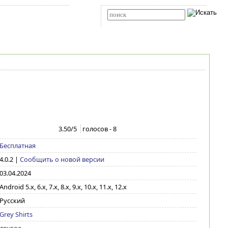
Карта сайта
RSS
Расширенный поиск
3.50
/5
голосов -
8
Бесплатная
4.0.2
|
Сообщить о новой версии
03.04.2024
Android 5.x, 6.x, 7.x, 8.x, 9.x, 10.x, 11.x, 12.x
Русский
Grey Shirts