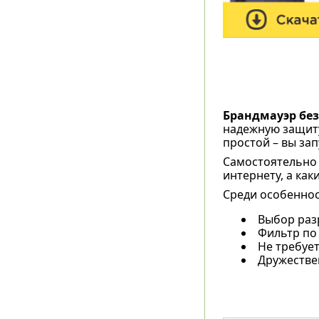
Брандмауэр без
надежную защиту
простой – вы за
Самостоятельно 
интернету, а как
Среди особеннос
Выбор раз
Фильтр по 
Не требует
Дружестве