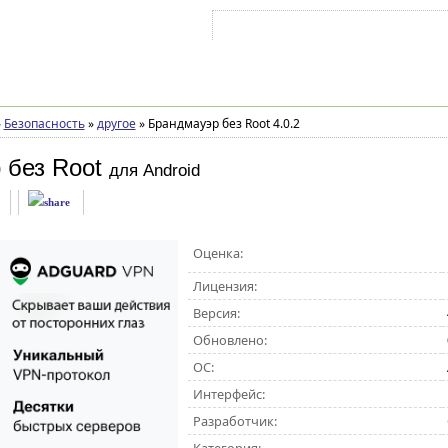
Войти на аккаунт
Зарегистрироваться
»
Безопасность
»
другое
»
Брандмауэр без Root 4.0.2
 без Root
для Android
Оценка:
Лицензия:
Версия:
Обновлено:
ОС:
Интерфейс:
Разработчик: