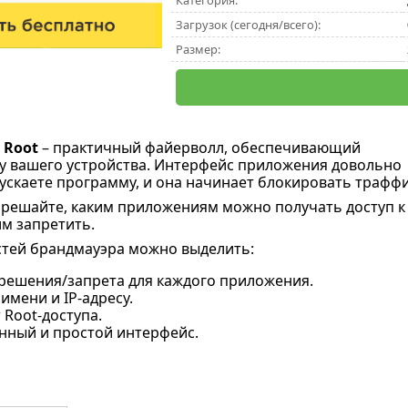
Категория:
Загрузок (сегодня/всего):
Размер:
 Root
– практичный файерволл, обеспечивающий
 вашего устройства. Интерфейс приложения довольно
пускаете программу, и она начинает блокировать траффи
решайте, каким приложениям можно получать доступ к
им запретить.
тей брандмауэра можно выделить:
решения/запрета для каждого приложения.
имени и IP-адресу.
 Root-доступа.
нный и простой интерфейс.