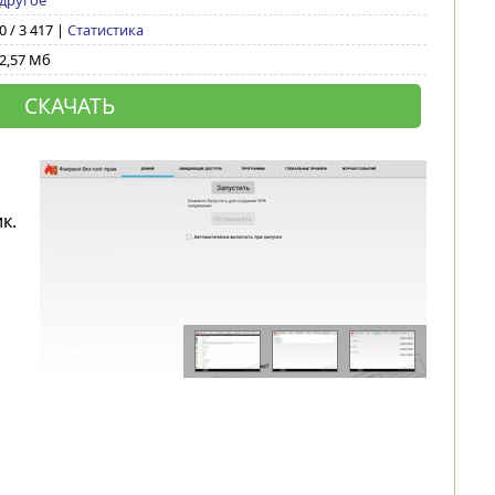
другое
0 / 3 417 |
Статистика
2,57 Мб
СКАЧАТЬ
к.