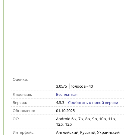
Оценка:
3.05
/5
голосов -
40
Лицензия:
Бесплатная
Версия:
4.5.3
|
Сообщить о новой версии
Обновлено:
01.10.2025
ОС:
Android 6.x, 7.x, 8.x, 9.x, 10.x, 11.x,
12.x, 13.x
Интерфейс:
Английский, Русский, Украинский