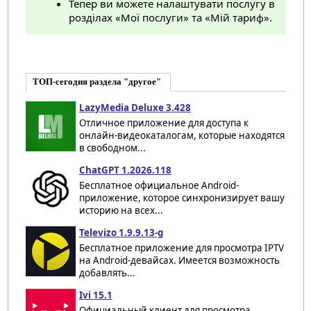
Тепер ви можете налаштувати послугу в
розділах «Мої послуги» та «Мій тариф».
ТОП-сегодня раздела "другое"
LazyMedia Deluxe 3.428
Отличное приложение для доступа к
онлайн-видеокаталогам, которые находятся
в свободном...
ChatGPT 1.2026.118
Бесплатное официальное Android-
приложение, которое синхронизирует вашу
историю на всех...
Televizo 1.9.9.13-g
Бесплатное приложение для просмотра IPTV
на Android-девайсах. Имеется возможность
добавлять...
Ivi 15.1
Официальный клиент для просмотра