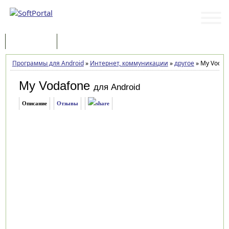
Программы
Статьи
Программы для Android
»
Интернет, коммуникации
»
другое
»
My Vodafo
My Vodafone
для Android
Описание
Отзывы