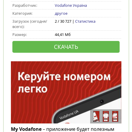
Разработчик:
Vodafone Україна
Категория:
другое
Загрузок (сегодня/
2 / 30 727 |
Статистика
всего):
Размер:
44,41 Мб
СКАЧАТЬ
My Vodafone
– приложение будет полезным