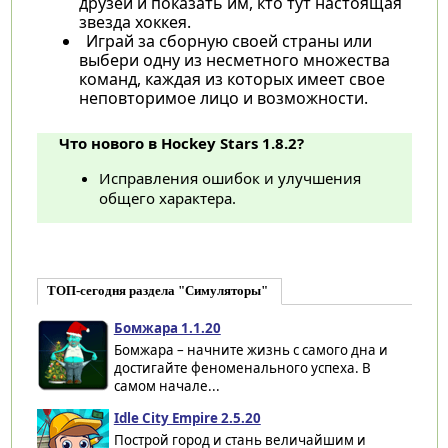
друзей и показать им, кто тут настоящая
звезда хоккея.
Играй за сборную своей страны или
выбери одну из несметного множества
команд, каждая из которых имеет свое
неповторимое лицо и возможности.
Что нового в Hockey Stars 1.8.2?
Исправления ошибок и улучшения
общего характера.
ТОП-сегодня раздела "Симуляторы"
Бомжара 1.1.20
Бомжара – начните жизнь с самого дна и
достигайте феноменального успеха. В
самом начале...
Idle City Empire 2.5.20
Построй город и стань величайшим и