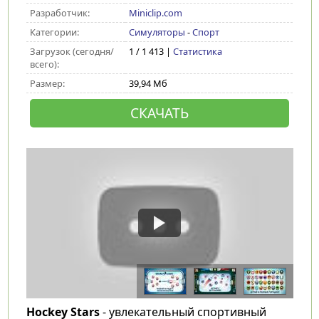
Разработчик:
Miniclip.com
Категории:
Симуляторы
-
Спорт
Загрузок (сегодня/
1 / 1 413 |
Статистика
всего):
Размер:
39,94 Мб
СКАЧАТЬ
Hockey Stars
- увлекательный спортивный