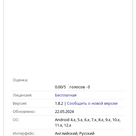
Оценка:
0.00
/5
голосов -
0
Лицензия:
Бесплатная
Версия:
1.8.2
|
Сообщить о новой версии
Обновлено:
22.05.2024
ОС:
Android 4.x, 5.x, 6.x, 7.x, 8.x, 9.x, 10.x,
11.x, 12.x
Интерфейс:
Английский, Русский