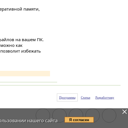
перативной памяти,
 файлов на вашем ПК.
 можно как
 позволит избежать
Программы
Статьи
Разработчику
ользовании нашего сайта