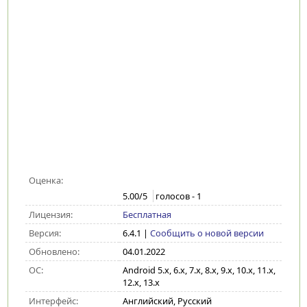
Оценка:
5.00
/5
голосов -
1
Лицензия:
Бесплатная
Версия:
6.4.1
|
Сообщить о новой версии
Обновлено:
04.01.2022
ОС:
Android 5.x, 6.x, 7.x, 8.x, 9.x, 10.x, 11.x,
12.x, 13.x
Интерфейс:
Английский, Русский