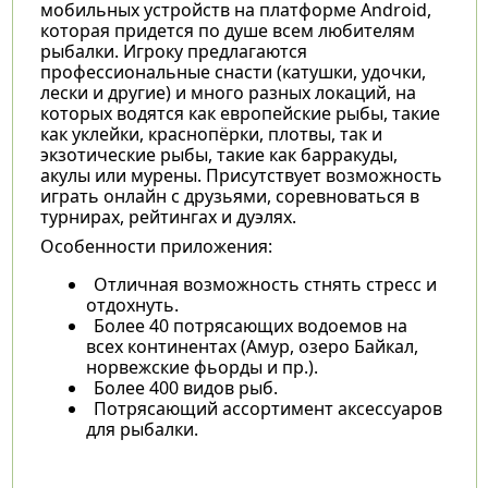
мобильных устройств на платформе Android,
которая придется по душе всем любителям
рыбалки. Игроку предлагаются
профессиональные снасти (катушки, удочки,
лески и другие) и много разных локаций, на
которых водятся как европейские рыбы, такие
как уклейки, краснопёрки, плотвы, так и
экзотические рыбы, такие как барракуды,
акулы или мурены. Присутствует возможность
играть онлайн с друзьями, соревноваться в
турнирах, рейтингах и дуэлях.
Особенности приложения:
Отличная возможность стнять стресс и
отдохнуть.
Более 40 потрясающих водоемов на
всех континентах (Амур, озеро Байкал,
норвежские фьорды и пр.).
Более 400 видов рыб.
Потрясающий ассортимент аксессуаров
для рыбалки.