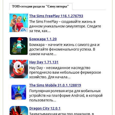
ТОП-сегодня раздела "Симуляторы"
The Sims FreePlay 116.1.276793
The Sims FreePlay – создавайте жизнь в
данном уникальном симуляторе. Следите
за тем, как...
Бомжара 1.1.20
Бомжара – начните жизнь с самого дна и
достигайте феноменального успеха. В
самом начале...
Hay Day 1.71.131
Hay Day – неожиданное наследство
преподнесло вам небольшое фермерское
хозяйство. Для начала...
The Sims Mobile 31.0.1.128819
Популярная ролевая игра для мобильных
устройств на платформе Android, в которой
пользователь...
Dragon City 12.0.1
Захватывающая игра про драконов, в