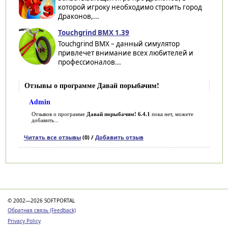
которой игроку необходимо строить город
Драконов,...
Touchgrind BMX 1.39
Touchgrind BMX – данный симулятор
привлечет внимание всех любителей и
профессионалов...
Отзывы о программе Давай порыбачим!
Admin
Отзывов о программе
Давай порыбачим! 6.4.1
пока нет, можете
добавить...
Читать все отзывы
(0) /
Добавить отзыв
Категории
© 2002—2026 SOFTPORTAL
Обратная связь (Feedback)
Privacy Policy