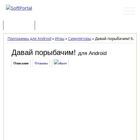
Программы
Статьи
Программы для Android
»
Игры
»
Симуляторы
»
Давай порыбачим! 6.4.1
Давай порыбачим!
для Android
Описание
Отзывы