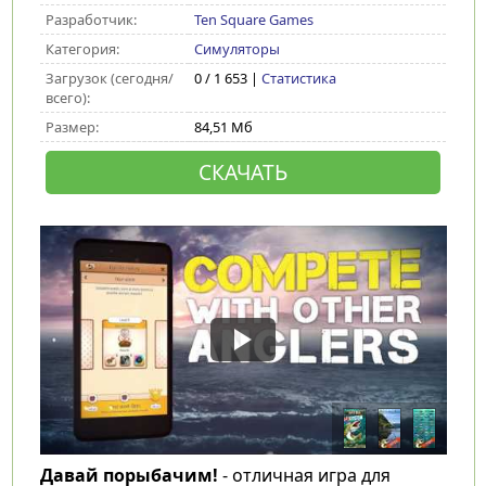
Разработчик:
Ten Square Games
Категория:
Симуляторы
Загрузок (сегодня/
0 / 1 653 |
Статистика
всего):
Размер:
84,51 Мб
СКАЧАТЬ
Давай порыбачим!
- отличная игра для