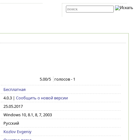
Карта сайта
RSS
Расширенный поиск
5.00
/5
голосов -
1
Бесплатная
4.0.3
|
Сообщить о новой версии
25.05.2017
Windows 10, 8.1, 8, 7, 2003
Русский
Kozlov Evgeniy