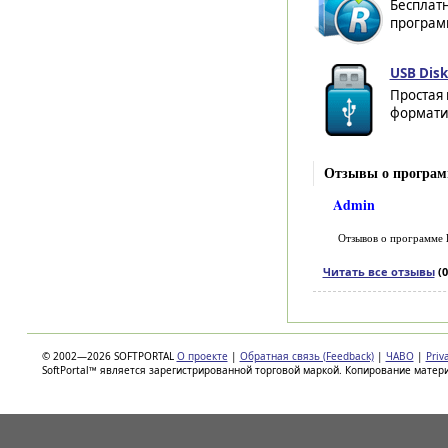
Бесплат
программ
USB Disk
Простая
формати
Отзывы о программ
Admin
Отзывов о программе
Читать все отзывы
(0
© 2002—2026 SOFTPORTAL
О проекте
|
Обратная связь (Feedback)
|
ЧАВО
|
Priv
SoftPortal™ является зарегистрированной торговой маркой. Копирование матер