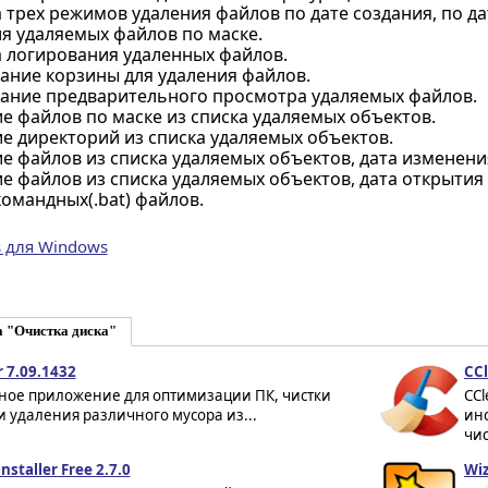
трех режимов удаления файлов по дате создания, по да
я удаляемых файлов по маске.
 логирования удаленных файлов.
ание корзины для удаления файлов.
ание предварительного просмотра удаляемых файлов.
е файлов по маске из списка удаляемых объектов.
е директорий из списка удаляемых объектов.
е файлов из списка удаляемых объектов, дата изменени
е файлов из списка удаляемых объектов, дата открытия
омандных(.bat) файлов.
s для Windows
а "Очистка диска"
 7.09.1432
CCl
ное приложение для оптимизации ПК, чистки
CCl
и удаления различного мусора из...
инс
чис
nstaller Free 2.7.0
Wiz