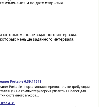
те изменения и по дате открытия.
я которых меньше заданного интервала.
 которых меньше заданного интервала.
eaner Portable 6.39.11548
eaner Portable - портативная (переносная, не требующая
талляции на компьютер) версия утилиты CCleaner для
тки системного мусора...
Tree 4.31