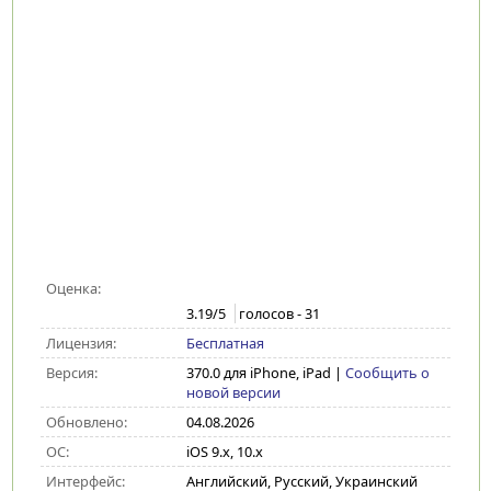
Оценка:
3.19
/5
голосов -
31
Лицензия:
Бесплатная
Версия:
370.0 для iPhone, iPad
|
Сообщить о
новой версии
Обновлено:
04.08.2026
ОС:
iOS 9.x, 10.x
Интерфейс:
Английский, Русский, Украинский