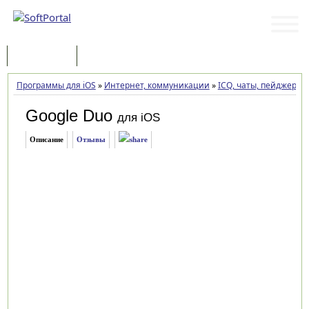
Программы
Статьи
Программы для iOS
»
Интернет, коммуникации
»
ICQ, чаты, пейджеры
»
Google Duo
для iOS
Описание
Отзывы