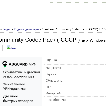
Войти на аккаунт
Зарегистрироваться
»
Видео
»
Кодеки, декодеры
»
Combined Community Codec Pack ( CCCP ) 2015
ommunity Codec Pack ( CCCP )
для Windows
Оценка:
Лицензия:
Версия:
Обновлено:
ОС:
Интерфейс:
Разработчик: