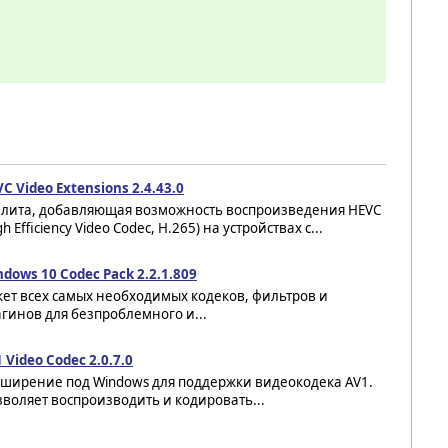
C Video Extensions 2.4.43.0
илита, добавляющая возможность воспроизведения HEVC
gh Efficiency Video Codec, H.265) на устройствах с...
dows 10 Codec Pack 2.2.1.809
ет всех самых необходимых кодеков, фильтров и
гинов для безпроблемного и...
 Video Codec 2.0.7.0
сширение под Windows для поддержки видеокодека AV1.
воляет воспроизводить и кодировать...