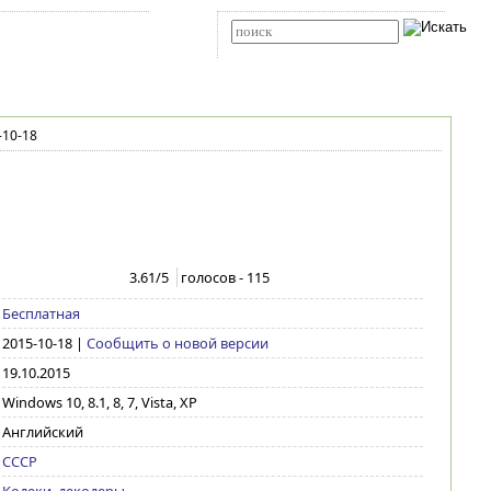
Карта сайта
RSS
Расширенный поиск
-10-18
3.61
/5
голосов -
115
Бесплатная
2015-10-18
|
Сообщить о новой версии
19.10.2015
Windows 10, 8.1, 8, 7, Vista, XP
Английский
CCCP