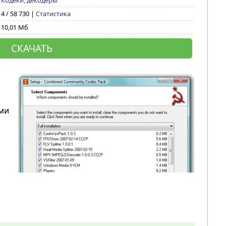
Кодеки, декодеры
4 / 58 730 |
Статистика
10,01 Мб
СКАЧАТЬ
ми