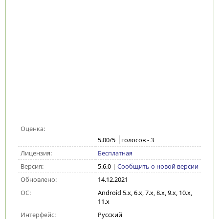
Оценка:
5.00
/5
голосов -
3
Лицензия:
Бесплатная
Версия:
5.6.0
|
Сообщить о новой версии
Обновлено:
14.12.2021
ОС:
Android 5.x, 6.x, 7.x, 8.x, 9.x, 10.x,
11.x
Интерфейс:
Русский