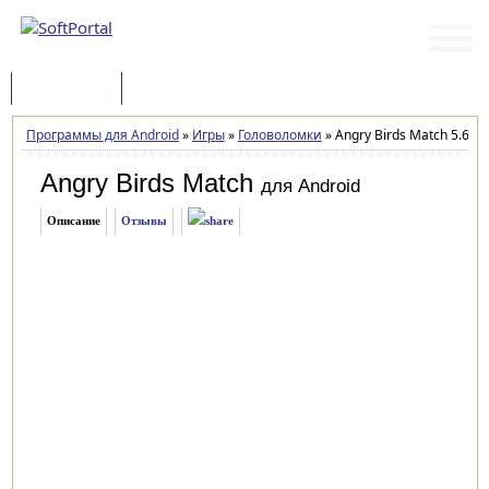
Программы
Статьи
Программы для Android
»
Игры
»
Головоломки
»
Angry Birds Match 5.6.0
Angry Birds Match
для Android
Описание
Отзывы