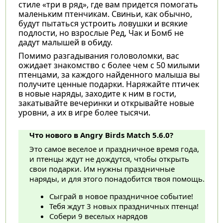
стиле «три в ряд», где вам придется помогать
маленьким птенчикам. Свиньи, как обычно,
будут пытаться устроить ловушки и всякие
подлости, но взрослые Ред, Чак и Бомб не
дадут малышей в обиду.
Помимо разгадывания головоломки, вас
ожидает знакомство с более чем с 50 милыми
птенцами, за каждого найденного малыша вы
получите ценные подарки. Наряжайте птичек
в новые наряды, заходите к ним в гости,
закатывайте вечеринки и открывайте новые
уровни, а их в игре более тысячи.
Что нового в Angry Birds Match 5.6.0?
Это самое веселое и праздничное время года,
и птенцы ждут не дождутся, чтобы открыть
свои подарки. Им нужны праздничные
наряды, и для этого понадобится твоя помощь.
Сыграй в новое праздничное событие!
Тебя ждут 3 новых праздничных птенца!
Собери 9 веселых нарядов