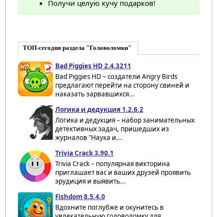
Получи целую кучу подарков!
ТОП-сегодня раздела "Головоломки"
Bad Piggies HD 2.4.3211
Bad Piggies HD – создатели Angry Birds
предлагают перейти на сторону свиней и
наказать зарвавшихся...
Логика и дедукция 1.2.6.2
Логика и дедукция – набор занимательных
детективных задач, пришедших из
журналов "Наука и...
Trivia Crack 3.90.1
Trivia Crack – популярная викторина
приглашает вас и ваших друзей проявить
эрудиция и выявить...
Fishdom 8.5.4.0
Вдохните поглубже и окунитесь в
увлекательную головоломку для