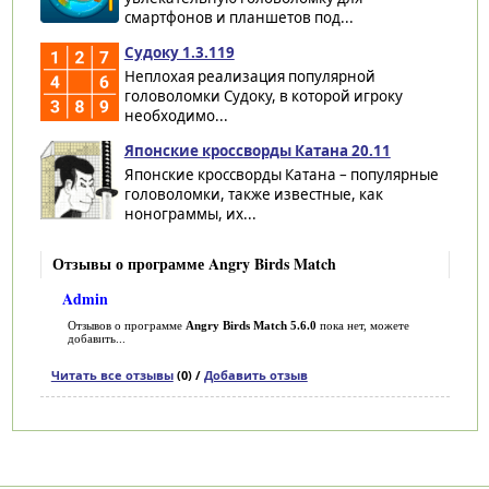
смартфонов и планшетов под...
Судоку 1.3.119
Неплохая реализация популярной
головоломки Судоку, в которой игроку
необходимо...
Японские кроссворды Катана 20.11
Японские кроссворды Катана – популярные
головоломки, также известные, как
нонограммы, их...
Отзывы о программе Angry Birds Match
Admin
Отзывов о программе
Angry Birds Match 5.6.0
пока нет, можете
добавить...
Читать все отзывы
(0) /
Добавить отзыв
Категории