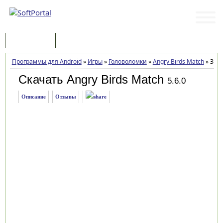
Программы
Статьи
Программы для Android
»
Игры
»
Головоломки
»
Angry Birds Match
»
Загр
Скачать Angry Birds Match
5.6.0
Описание
Отзывы