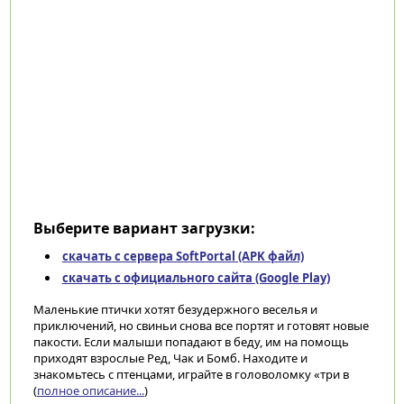
Выберите вариант загрузки:
скачать с сервера SoftPortal (APK файл)
скачать с официального сайта (Google Play)
Маленькие птички хотят безудержного веселья и
приключений, но свиньи снова все портят и готовят новые
пакости. Если малыши попадают в беду, им на помощь
приходят взрослые Ред, Чак и Бомб. Находите и
знакомьтесь с птенцами, играйте в головоломку «три в
(
полное описание...
)