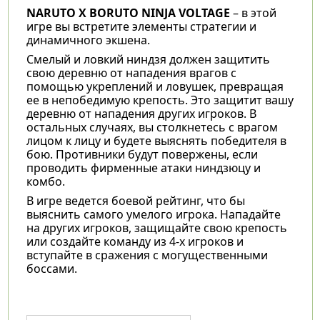
NARUTO X BORUTO NINJA VOLTAGE
– в этой
игре вы встретите элементы стратегии и
динамичного экшена.
Смелый и ловкий ниндзя должен защитить
свою деревню от нападения врагов с
помощью укреплений и ловушек, превращая
ее в непобедимую крепость. Это защитит вашу
деревню от нападения других игроков. В
остальных случаях, вы столкнетесь с врагом
лицом к лицу и будете выяснять победителя в
бою. Противники будут повержены, если
проводить фирменные атаки ниндзюцу и
комбо.
В игре ведется боевой рейтинг, что бы
выяснить самого умелого игрока. Нападайте
на других игроков, защищайте свою крепость
или создайте команду из 4-х игроков и
вступайте в сражения с могущественными
боссами.