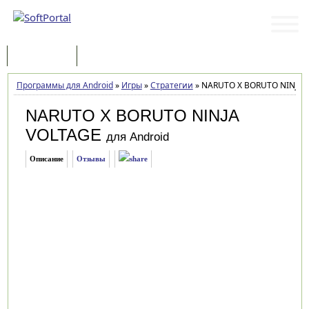
Программы
Статьи
Программы для Android
»
Игры
»
Стратегии
»
NARUTO X BORUTO NINJA V
NARUTO X BORUTO NINJA
VOLTAGE
для Android
Описание
Отзывы