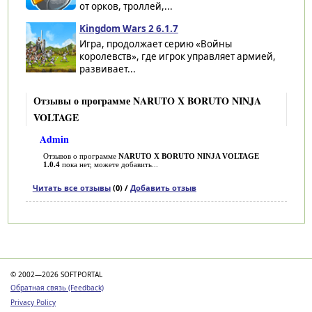
от орков, троллей,...
Kingdom Wars 2 6.1.7
Игра, продолжает серию «Войны
королевств», где игрок управляет армией,
развивает...
Отзывы о программе NARUTO X BORUTO NINJA
VOLTAGE
Admin
Отзывов о программе
NARUTO X BORUTO NINJA VOLTAGE
1.0.4
пока нет, можете добавить...
Читать все отзывы
(0) /
Добавить отзыв
Категории
© 2002—2026 SOFTPORTAL
Обратная связь (Feedback)
Privacy Policy