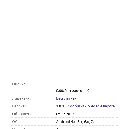
Оценка:
0.00
/5
голосов -
0
Лицензия:
Бесплатная
Версия:
1.0.4
|
Сообщить о новой версии
Обновлено:
05.12.2017
ОС:
Android 4.x, 5.x, 6.x, 7.x