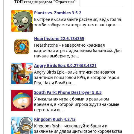
ТОП-сегодня раздела "Стратегии"
Plants vs. Zombies 3.5.2
Быстрее высаживайте растения, ведь толпа
зомби собирается вторгнуться в ваш дом....
Hearthstone 22.6.134355
Hearthstone – невероятно красивая
карточная игра с идеальным балансом. Для
начала выберите, за...
Angry Birds Epic 3.0.27463.4821
Angry Birds Epic – злые птички становятся
занятной пошаговой RPG, в которой герои
Ред, Чак и Бомб на...
South Park: Phone Destroyer 5.3.5
Уникальная игра с боями в реальном
времени, в которой игрока ждут знакомые
персонажи и...
Kingdom Rush 4.2.13
Kingdom Rush – используйте башни и
заклинания для защиты своего королевства