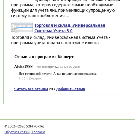
программа, которая содержат самые необходимые
функции для учета лиц применяющих упрощенную
систему налогообложения....
Торговля и склад. Универсальная
Система Учета 5.0
Торговля и склад. Универсальная Система Учета -
программа учета товара в магазине или на...
Отзывы о программе Конверт
Aleks1988
про
Конверт 2.2.1.9
[22-05-2018]
Нет групповой печати. А так приличная программка.
6
|
7
|
Ответить
Читать все отзывы
(1) /
Добавить отзыв
Категории
© 2002—2026 SOFTPORTAL
Обратная связь (Feedback)