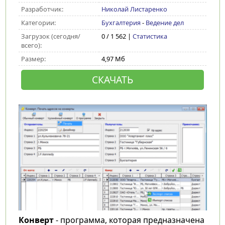
Разработчик:
Николай Листаренко
Категории:
Бухгалтерия
-
Ведение дел
Загрузок (сегодня/
0 / 1 562 |
Статистика
всего):
Размер:
4,97 Мб
СКАЧАТЬ
Конверт
- программа, которая предназначена