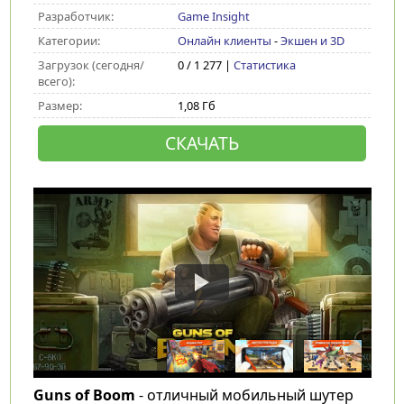
Разработчик:
Game Insight
Категории:
Онлайн клиенты
-
Экшен и 3D
Загрузок (сегодня/
0 / 1 277 |
Статистика
всего):
Размер:
1,08 Гб
СКАЧАТЬ
Guns of Boom
- отличный мобильный шутер