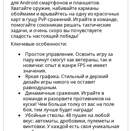
для Android-смартфонов и планшетов.
Хватайте оружие, набивайте карманы
обоймами и врывайтесь на одну из красочных
карт в гущу PvP-сражений. Играйте в команде,
помогайте союзникам решать тактические
задачи, и очень скоро вы почувствуете
сладость настоящей победы!
Ключевые особенности:
Простое управление. Освоить игру за
пару минут смогут как ветераны, так и
новички: опыт в жанре FPS не имеет
значения.
Яркая графика. Стильный и дерзкий
дизайн игры никого не оставит
равнодушным.
Динамичные сражения. Играйте в
команде и разорвите противников на
куски! Чем больше толку от вас на поле
боя, тем лучше будет награда!
Убойные стволы. 48 пушек на любой
вкус: автоматы, дробовики, пулеметы и
винтовки. У каждой есть своя уникальная