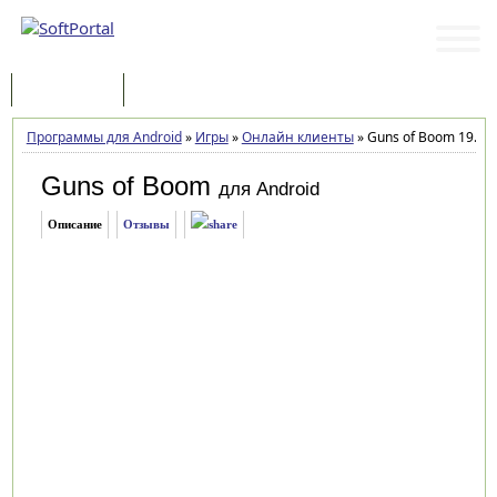
Программы
Статьи
Программы для Android
»
Игры
»
Онлайн клиенты
»
Guns of Boom 19.2.
Guns of Boom
для Android
Описание
Отзывы