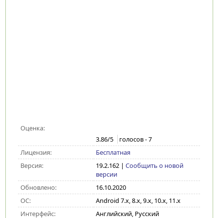
Оценка:
3.86
/5
голосов -
7
Лицензия:
Бесплатная
Версия:
19.2.162
|
Сообщить о новой
версии
Обновлено:
16.10.2020
ОС:
Android 7.x, 8.x, 9.x, 10.x, 11.x
Интерфейс:
Английский, Русский