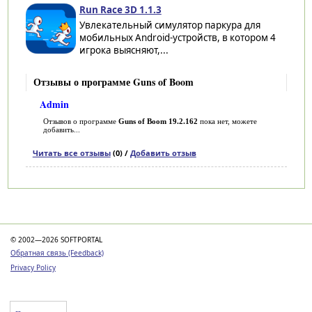
Run Race 3D 1.1.3
Увлекательный симулятор паркура для
мобильных Android-устройств, в котором 4
игрока выясняют,...
Отзывы о программе Guns of Boom
Admin
Отзывов о программе
Guns of Boom 19.2.162
пока нет, можете
добавить...
Читать все отзывы
(0) /
Добавить отзыв
Категории
© 2002—2026 SOFTPORTAL
Обратная связь (Feedback)
Privacy Policy