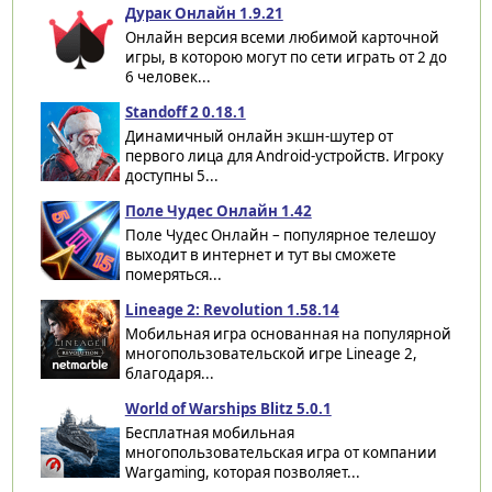
Дурак Онлайн 1.9.21
Онлайн версия всеми любимой карточной
игры, в которою могут по сети играть от 2 до
6 человек...
Standoff 2 0.18.1
Динамичный онлайн экшн-шутер от
первого лица для Android-устройств. Игроку
доступны 5...
Поле Чудес Онлайн 1.42
Поле Чудес Онлайн – популярное телешоу
выходит в интернет и тут вы сможете
померяться...
Lineage 2: Revolution 1.58.14
Мобильная игра основанная на популярной
многопользовательской игре Lineage 2,
благодаря...
World of Warships Blitz 5.0.1
Бесплатная мобильная
многопользовательская игра от компании
Wargaming, которая позволяет...