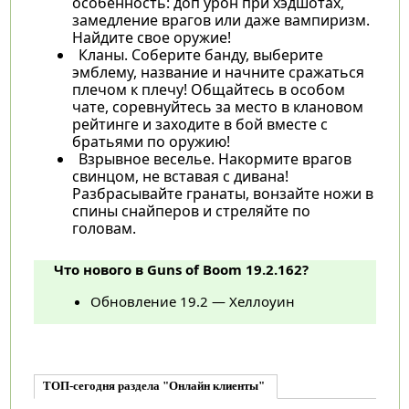
особенность: доп урон при хэдшотах,
замедление врагов или даже вампиризм.
Найдите свое оружие!
Кланы. Соберите банду, выберите
эмблему, название и начните сражаться
плечом к плечу! Общайтесь в особом
чате, соревнуйтесь за место в клановом
рейтинге и заходите в бой вместе с
братьями по оружию!
Взрывное веселье. Накормите врагов
свинцом, не вставая с дивана!
Разбрасывайте гранаты, вонзайте ножи в
спины снайперов и стреляйте по
головам.
Что нового в Guns of Boom 19.2.162?
Обновление 19.2 — Хеллоуин
ТОП-сегодня раздела "Онлайн клиенты"