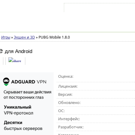
Войти на аккаунт
Зарегистрироваться
»
Игры
»
Экшен и 3D
»
PUBG Mobile 1.8.0
e
для Android
Оценка:
Лицензия:
Версия:
Обновлено:
ОС:
Интерфейс:
Разработчик: