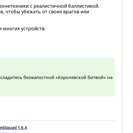
ронетехники с реалистичной баллистикой.
, чтобы убежать от своих врагов или
многих устройств.
асладитесь безжалостной «Королевской битвой» на
mbSquad 1.6.4