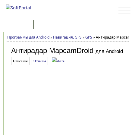
Программы
Статьи
Программы для Android
»
Навигация, GPS
»
GPS
»
Антирадар MapcamDro
Антирадар MapcamDroid
для Android
Описание
Отзывы