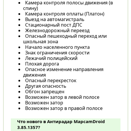
Камера контроля полосы движения (в
спину)
Камера контроля оплаты (Платон)
Выезд на автомагистраль
Стационарный пост ДПС
Железнодорожный переезд
Опасный пешеходный переход или
школьная зона
Начало населенного пункта
Знак ограничения скорости
Лежачий полицейский
Плохая дорога
Опасное изменение направления
движения
Опасный перекресток
Другая опасность
Обгон запрещен
Возможен затор в левой полосе
Возможен затор
Возможен затор в правой полосе
Что нового в Антирадар MapcamDroid
3.85.1357?