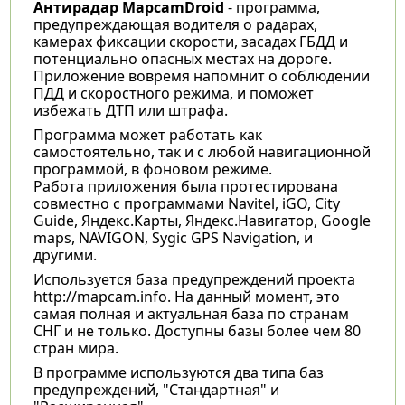
Антирадар MapcamDroid
- программа,
предупреждающая водителя о радарах,
камерах фиксации скорости, засадах ГБДД и
потенциально опасных местах на дороге.
Приложение вовремя напомнит о соблюдении
ПДД и скоростного режима, и поможет
избежать ДТП или штрафа.
Программа может работать как
самостоятельно, так и с любой навигационной
программой, в фоновом режиме.
Работа приложения была протестирована
совместно с программами Navitel, iGO, City
Guide, Яндекс.Карты, Яндекс.Навигатор, Google
maps, NAVIGON, Sygic GPS Navigation, и
другими.
Используется база предупреждений проекта
http://mapcam.info. На данный момент, это
самая полная и актуальная база по странам
СНГ и не только. Доступны базы более чем 80
стран мира.
В программе используются два типа баз
предупреждений, "Стандартная" и