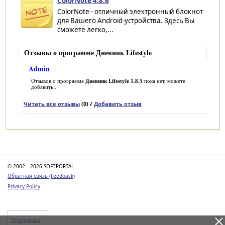
ColorNote 4.8.6
ColorNote - отличный электронный блокнот
для Вашего Android-устройства. Здесь Вы
сможете легко,...
Отзывы о программе Дневник Lifestyle
Admin
Отзывов о программе
Дневник Lifestyle 1.8.5
пока нет, можете
добавить...
Читать все отзывы
(0) /
Добавить отзыв
Категории
© 2002—2026 SOFTPORTAL
Обратная связь (Feedback)
Privacy Policy
Программы