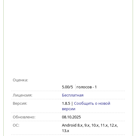
Оценка:
5.00
/5
голосов -
1
Лицензия:
Бесплатная
Версия:
1.8.5
|
Сообщить о новой
версии
Обновлено:
08.10.2025
ОС:
Android 8.x, 9.x, 10.x, 11.x, 12.x,
13.x