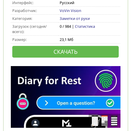
Интерфейс:
Русский
Разработчик:
VoVin Vision
Категория:
Заметки от руки
Загрузок (сегодня/
0 / 984 |
Статистика
всего):
Размер:
23,1 Мб
СКАЧАТЬ