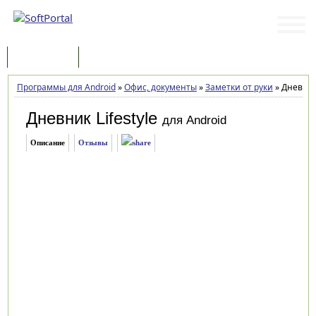
Программы
Статьи
Программы для Android
»
Офис, документы
»
Заметки от руки
»
Дневник 
Дневник Lifestyle
для Android
Описание
Отзывы