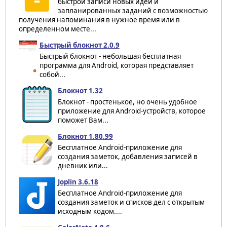
быстрой записи новых идей и
запланированных заданий с возможностью
получения напоминания в нужное время или в
определенном месте...
Быстрый блокнот 2.0.9
Быстрый блокнот - небольшая бесплатная
программа для Android, которая представляет
собой...
Блокнот 1.32
Блокнот - простенькое, но очень удобное
приложение для Android-устройств, которое
поможет Вам...
Блокнот 1.80.99
Бесплатное Android-приложение для
создания заметок, добавления записей в
дневник или...
Joplin 3.6.18
Бесплатное Android-приложение для
создания заметок и списков дел с открытым
исходным кодом....