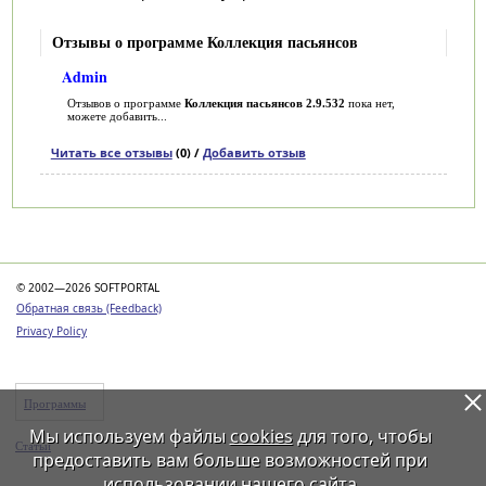
Отзывы о программе Коллекция пасьянсов
Admin
Отзывов о программе
Коллекция пасьянсов 2.9.532
пока нет,
можете добавить...
Читать все отзывы
(0) /
Добавить отзыв
Категории
© 2002—2026 SOFTPORTAL
Обратная связь (Feedback)
Privacy Policy
Программы
Мы используем файлы
cookies
для того, чтобы
Статьи
предоставить вам больше возможностей при
использовании нашего сайта