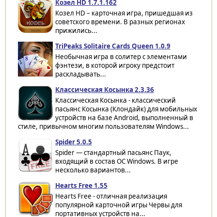
Козел HD 1.7.1.162
Козел HD – карточная игра, пришедшая из
советского времени. В разных регионах
прижились...
TriPeaks Solitaire Cards Queen 1.0.9
Необычная игра в солитер с элементами
фэнтези, в которой игроку предстоит
раскладывать...
Классическая Косынка 2.3.36
Классическая Косынка - классический
пасьянс Косынка (Клондайк) для мобильных
устройств на базе Android, выполненный в
стиле, привычном многим пользователям Windows...
Spider 5.0.5
Spider — стандартный пасьянс Паук,
входящий в состав ОС Windows. В игре
несколько вариантов...
Hearts Free 1.55
Hearts Free - отличная реализация
популярной карточной игры Червы для
портативных устройств на...