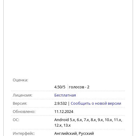
Оценка:
4.50
/5
голосов -
2
Лицензия:
Бесплатная
Версия:
2.9.532
|
Сообщить о новой версии
Обновлено:
11.12.2024
ОС:
Android 5.x, 6.x, 7.x, 8.x, 9.x, 10.x, 11.x,
12.x, 13.x
Интерфейс:
Английский, Русский