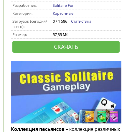
Разработчик:
Solitaire Fun
Категория:
Карточные
Загрузок (сегодня/
0 / 1 586 |
Статистика
всего):
Размер:
57,35 Мб
СКАЧАТЬ
Коллекция пасьянсов
– коллекция различных