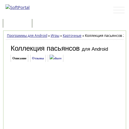
Программы
Статьи
Программы для Android
»
Игры
»
Карточные
»
Коллекция пасьянсов 2.9
Коллекция пасьянсов
для Android
Описание
Отзывы