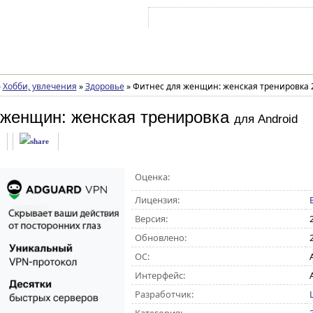
Войти на аккаунт
Зарегистрироваться
»
Хобби, увлечения
»
Здоровье
»
Фитнес для женщин: женская тренировка 2
 женщин: женская тренировка
для Android
Оценка:
Лицензия:
Версия:
2
Обновлено:
ОС:
A
Интерфейс:
Разработчик: