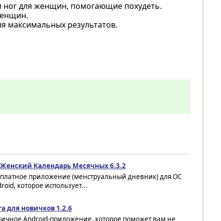
и ног для женщин, помогающие похудеть.
женщин.
я максимальных результатов.
o Женский Календарь Месячных 6.3.2
сплатное приложение (менструальный дневник) для ОС
roid, которое использует...
а для новичков 1.2.6
личное Android-приложение, которое поможет вам не