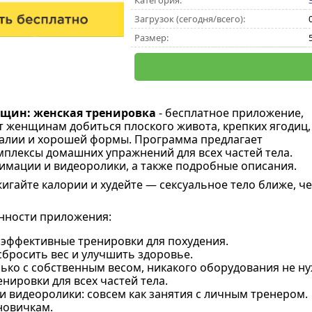
Категория:
Загрузок (сегодня/всего):
Размер:
нщин: женская тренировка
- бесплатное приложение,
 женщинам добиться плоского живота, крепких ягодиц,
талии и хорошей формы. Программа предлагает
плексы домашних упражнений для всех частей тела.
имации и видеоролики, а также подробные описания.
жигайте калории и худейте — сексуальное тело ближе, ч
нности приложения:
 эффективные тренировки для похудения.
бросить вес и улучшить здоровье.
ько с собственным весом, никакого оборудования не ну
нировки для всех частей тела.
и видеоролики: совсем как занятия с личным тренером.
новичкам.