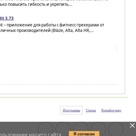
ько повысить гибкость и укрепить...
Bit 3.73
bit – приложение для работы с фитнесс-трекерами от
личных производителей (Blaze, Alta, Alta HR,...
Программы
Статьи
Разработчику
ользовании нашего сайта