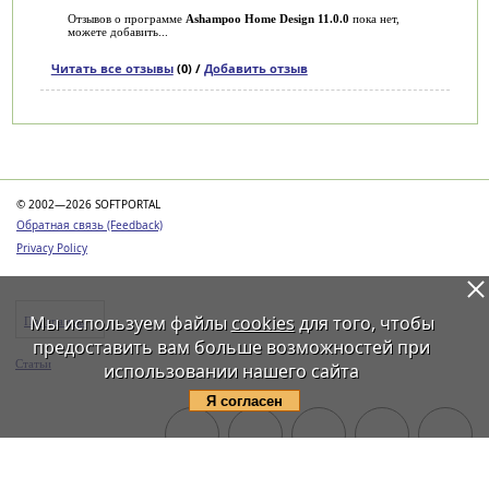
Отзывов о программе
Ashampoo Home Design 11.0.0
пока нет,
можете добавить...
Читать все отзывы
(0) /
Добавить отзыв
Категории
© 2002—2026 SOFTPORTAL
Обратная связь (Feedback)
Privacy Policy
Мы используем файлы
cookies
для того, чтобы
Программы
предоставить вам больше возможностей при
Статьи
использовании нашего сайта