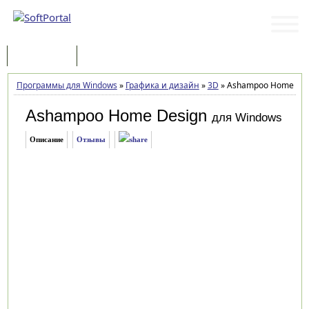
Программы
Статьи
Программы для Windows
»
Графика и дизайн
»
3D
»
Ashampoo Home Desi
Ashampoo Home Design
для Windows
Описание
Отзывы