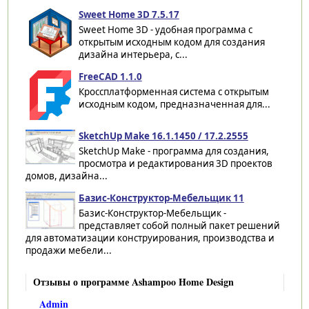
Sweet Home 3D 7.5.17
Sweet Home 3D - удобная программа с
открытым исходным кодом для создания
дизайна интерьера, с...
FreeCAD 1.1.0
Кроссплатформенная система с открытым
исходным кодом, предназначенная для...
SketchUp Make 16.1.1450 / 17.2.2555
SketchUp Make - программа для создания,
просмотра и редактирования 3D проектов
домов, дизайна...
Базис-Конструктор-Мебельщик 11
Базис-Конструктор-Мебельщик -
представляет собой полный пакет решений
для автоматизации конструирования, производства и
продажи мебели...
Отзывы о программе Ashampoo Home Design
Admin