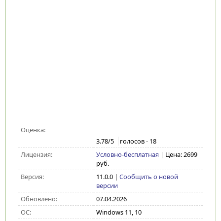
Оценка:
3.78
/5
голосов -
18
Лицензия:
Условно-бесплатная
| Цена: 2699
руб.
Версия:
11.0.0
|
Сообщить о новой
версии
Обновлено:
07.04.2026
ОС:
Windows 11, 10