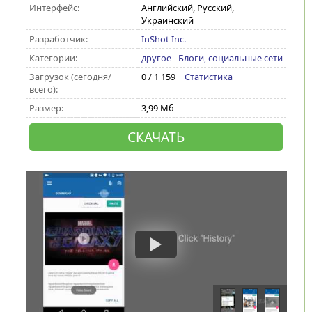
Интерфейс:
Английский, Русский,
Украинский
Разработчик:
InShot Inc.
Категории:
другое
-
Блоги, социальные сети
Загрузок (сегодня/
0 / 1 159 |
Статистика
всего):
Размер:
3,99 Мб
СКАЧАТЬ