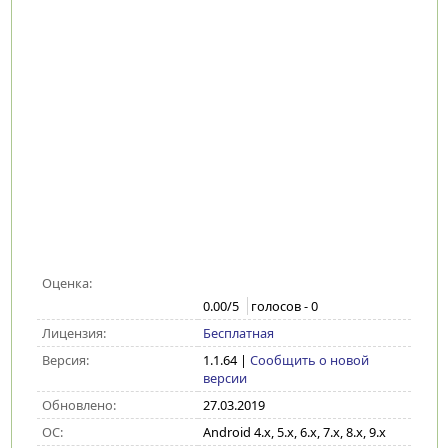
Оценка:
0.00
/5
голосов -
0
Лицензия:
Бесплатная
Версия:
1.1.64
|
Сообщить о новой
версии
Обновлено:
27.03.2019
ОС:
Android 4.x, 5.x, 6.x, 7.x, 8.x, 9.x