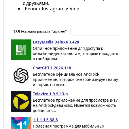
с друзьями.
Репост Instagram и Vine.
ТОП-сегодня раздела "другое"
LazyMedia Deluxe 3.428
Отличное приложение для доступа к
онлайн-видеокаталогам, которые находятся
в свободном...
ChatGPT 1.2026.118
Бесплатное официальное Android-
приложение, которое синхронизирует вашу
историю на всех...
Televizo 1.9.9.13-g
Бесплатное приложение для просмотра IPTV
на Android-девайсах. Имеется возможность
добавлять...
1.1.1.1 6.38.8
Полезная программа для мобильных