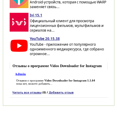
Android-устройств, которая с помощью WARP
заменяет связь...
Ivi 15.1
Официальный клиент для просмотра
лицензионных фильмов, мультфильмов и
сериалов на...
YouTube 20.15.38
YouTube - приложение от популярного
одноименного медиаресурса, где собрано
огромное...
Отзывы о программе Video Downloader for Instagram
Admin
Отзывов о программе
Video Downloader for Instagram 1.1.64
пока нет, можете добавить...
Читать все отзывы
(0) /
Добавить отзыв
Категории