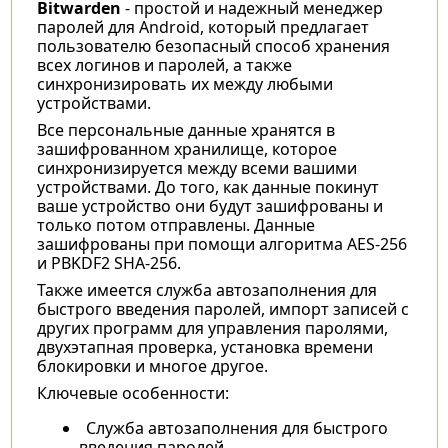
Bitwarden
- простой и надежный менеджер
паролей для Android, который предлагает
пользователю безопасный способ хранения
всех логинов и паролей, а также
синхронизировать их между любыми
устройствами.
Все персональные данные хранятся в
зашифрованном хранилище, которое
синхронизируется между всеми вашими
устройствами. До того, как данные покинут
ваше устройство они будут зашифрованы и
только потом отправлены. Данные
зашифрованы при помощи алгоритма AES-256
и PBKDF2 SHA-256.
Также имеется служба автозаполнения для
быстрого введения паролей, импорт записей с
других программ для управления паролями,
двухэтапная проверка, установка времени
блокировки и многое другое.
Ключевые особенности:
Служба автозаполнения для быстрого
введения паролей.