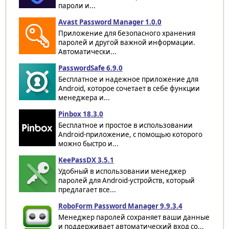
пароли и...
Avast Password Manager 1.0.0
Приложение для безопасного хранения
паролей и другой важной информации.
Автоматически...
PasswordSafe 6.9.0
Бесплатное и надежное приложение для
Android, которое сочетает в себе функции
менеджера и...
Pinbox 18.3.0
Бесплатное и простое в использовании
Android-приложение, с помощью которого
можно быстро и...
KeePassDX 3.5.1
Удобный в использовании менеджер
паролей для Android-устройств, который
предлагает все...
RoboForm Password Manager 9.9.3.4
Менеджер паролей сохраняет ваши данные
и поддерживает автоматический вход со...