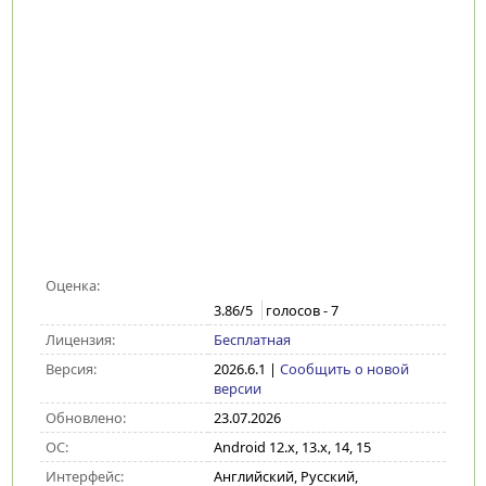
Оценка:
3.86
/5
голосов -
7
Лицензия:
Бесплатная
Версия:
2026.6.1
|
Сообщить о новой
версии
Обновлено:
23.07.2026
ОС:
Android 12.x, 13.x, 14, 15
Интерфейс:
Английский, Русский,