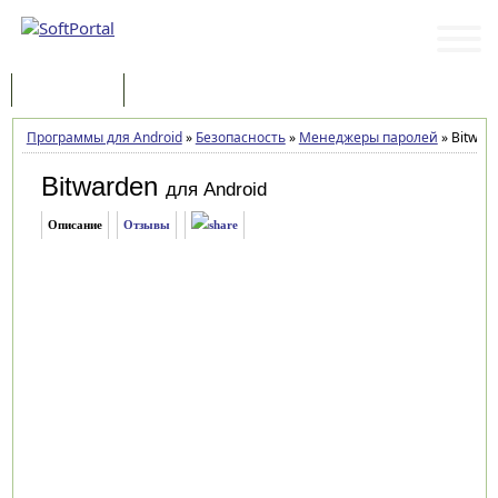
Программы
Статьи
Программы для Android
»
Безопасность
»
Менеджеры паролей
»
Bitward
Bitwarden
для Android
Описание
Отзывы