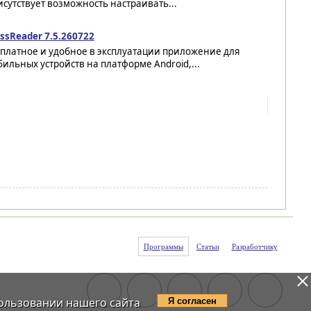
сутствует возможность настраивать...
ssReader 7.5.260722
сплатное и удобное в эксплуатации приложение для
ильных устройств на платформе Android,...
Программы
Статьи
Разработчику
ользовании нашего сайта