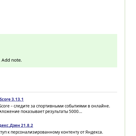
& Add note.
core 3.13.1
core – следите за спортивными событиями в онлайне.
ложение показывает результаты 5000...
екс.Дзен 21.8.2
туп к персонализированному контенту от Яндекса.