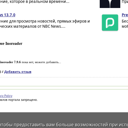
ние, которое в реальном времени...
При
s 13.7.0
Pre
ние для просмотра новостей, прямых эфиров и
Бе
еских материалов от NBC News....
моб
е Inoreader
Inoreader 7.9.6
пока нет, можете добавить...
) /
Добавить отзыв
acy Policy
иалов портала запрещено.
 чтобы предоставить вам больше возможностей при исп