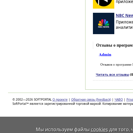
приложе
NBC New
Приложе
аналитич
Отзывы о программ
Admin
Отзывов о программе
Читать все отзывы
(0
© 2002—2026 SOFTPORTAL
О проекте
|
Обратная связь (Feedback)
|
ЧАВО
|
Priv
SoftPortal™ является зарегистрированной торговой маркой. Копирование матер
Мы используем файлы
cookies
для того,