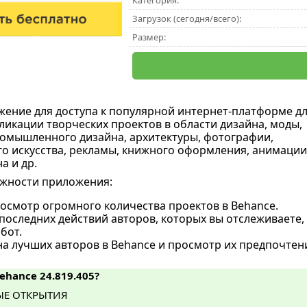
Категория:
Загрузок (сегодня/всего):
Размер:
жение для доступа к популярной интернет-платформе д
ликации творческих проектов в области дизайна, моды,
омышленного дизайна, архитектуры, фотографии,
о искусства, рекламы, книжного оформления, анимации
а и др.
жности приложения:
осмотр огромного количества проектов в Behance.
оследних действий авторов, которых вы отслеживаете,
бот.
на лучших авторов в Behance и просмотр их предпочтен
ehance 24.819.405?
ЫЕ ОТКРЫТИЯ