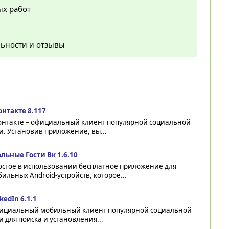
ых работ
льности и отзывы
онтакте 8.117
онтакте – официальный клиент популярной социальной
и. Установив приложение, вы...
льные Гости Вк 1.6.10
остое в использовании бесплатное приложение для
ильных Android-устройств, которое...
kedIn 6.1.1
ициальный мобильный клиент популярной социальной
и для поиска и установления...