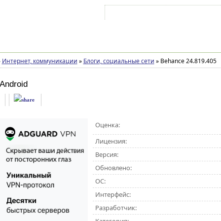
Войти на аккаунт
Зарегистрироваться
»
Интернет, коммуникации
»
Блоги, социальные сети
»
Behance 24.819.405
Android
Оценка:
Лицензия:
Версия:
Обновлено:
ОС:
Интерфейс:
Разработчик: