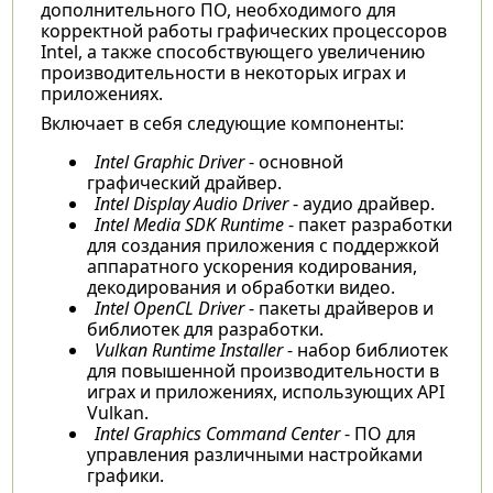
дополнительного ПО, необходимого для
корректной работы графических процессоров
Intel, а также способствующего увеличению
производительности в некоторых играх и
приложениях.
Включает в себя следующие компоненты:
Intel Graphic Driver
- основной
графический драйвер.
Intel Display Audio Driver
- аудио драйвер.
Intel Media SDK Runtime
- пакет разработки
для создания приложения с поддержкой
аппаратного ускорения кодирования,
декодирования и обработки видео.
Intel OpenCL Driver
- пакеты драйверов и
библиотек для разработки.
Vulkan Runtime Installer
- набор библиотек
для повышенной производительности в
играх и приложениях, использующих API
Vulkan.
Intel Graphics Command Center
- ПО для
управления различными настройками
графики.