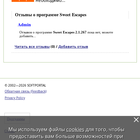
необходимо...
Отзывы о программе Sweet Escapes
Admin
Отзывов о программе
Sweet Escapes 2.1.267
пока нет, можете
добавить...
Читать все отзывы
(0) /
Добавить отзыв
Категории
© 2002—2026 SOFTPORTAL
Обратная связь (Feedback)
Privacy Policy
Программы
Мы используем файлы
cookies
для того, чтобы
Статьи
предоставить вам больше возможностей при