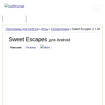
Программы
Статьи
Программы для Android
»
Игры
»
Головоломки
»
Sweet Escapes 2.1.267
Sweet Escapes
для Android
Описание
Отзывы