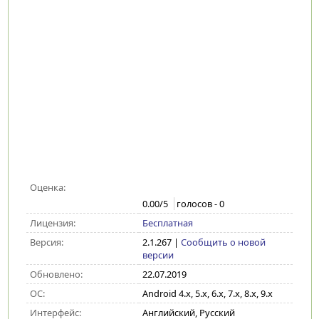
Оценка:
0.00
/5
голосов -
0
Лицензия:
Бесплатная
Версия:
2.1.267
|
Сообщить о новой
версии
Обновлено:
22.07.2019
ОС:
Android 4.x, 5.x, 6.x, 7.x, 8.x, 9.x
Интерфейс:
Английский, Русский