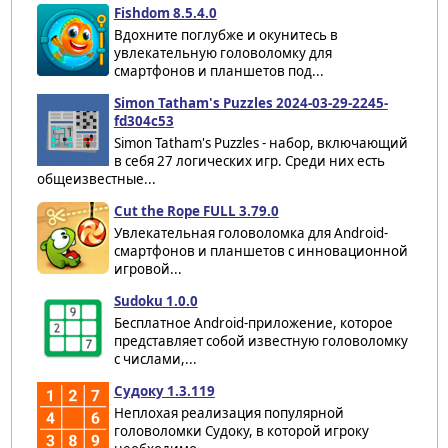
Fishdom 8.5.4.0
Вдохните поглубже и окунитесь в
увлекательную головоломку для
смартфонов и планшетов под...
Simon Tatham's Puzzles 2024-03-29-2245-
fd304c53
Simon Tatham's Puzzles - набор, включающий
в себя 27 логических игр. Среди них есть
общеизвестные...
Cut the Rope FULL 3.79.0
Увлекательная головоломка для Android-
смартфонов и планшетов с инновационной
игровой...
Sudoku 1.0.0
Бесплатное Android-приложение, которое
представляет собой известную головоломку
с числами,...
Судоку 1.3.119
Неплохая реализация популярной
головоломки Судоку, в которой игроку