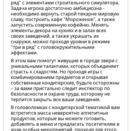
ряд" с элементами строительного симулятора.
Задача игрока достаточно амбициозна -
необходимо вернуть старой пекарне мировую
славу, построить кафе "Мороженое", а также
запустить современную кофейню. Менять
элементы декора на кухнях и в залах всех
своих заведений, а также украшать их
снаружи, можно проходя уровни в режиме
"три в ряд" с головокружительными
эффектами.
В этом вам помогут живущие в городе звери с
уникальными талантами, которых объединяет
страсть к сладостям. Но проходя игры с
комбинированием предметов и открывая
собственные кондитерские, будьте осторожны
– за вами пристально следит инспектор по
безопасности и охране труда, которому не
терпится закрыть все ваши заведения.
В головоломках с кондитерской тематикой вам
встретится масса невероятно аппетитных
продуктов, которые вы можете готовить,
добавлять в меню и предлагать посетителям в
ходе особых мероприятий, проходя для этого