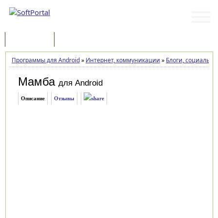
Программы
Статьи
Программы для Android
»
Интернет, коммуникации
»
Блоги, социальны
Мамба
для Android
Описание
Отзывы