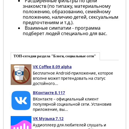
Расширенные фильтры по цели
знакомств (по типажу, материальному
положению, образованию, семейному
положению, наличию детей, сексуальным
предпочтениям и т.д.).
Взаимные симпатии - программа
подберет людей специально для вас.
ТОП-сегодня раздела "Блоги, социальные сети"
VK Coffee 8.09 alpha
Бесплатное Android-приложение, которое
вполне может претендовать на статус
достойного...
ВКонтакте 8.117
ВКонтакте – официальный клиент
популярной социальной сети. Установив
приложение, вы...
VK Музыка 7.12
Аудиоплеер для любителей слушать и