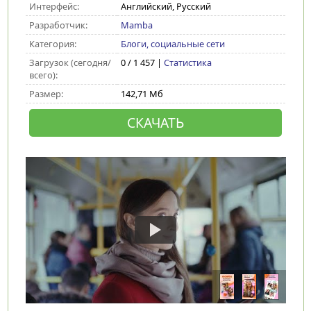
Интерфейс:
Английский, Русский
Разработчик:
Mamba
Категория:
Блоги, социальные сети
Загрузок (сегодня/
0 / 1 457 |
Статистика
всего):
Размер:
142,71 Мб
СКАЧАТЬ