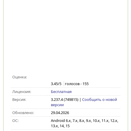
Оценка:
3.45
/5
голосов -
155
Лицензия:
Бесплатная
Версия:
3.237.4 (749815)
|
Сообщить о новой
версии
Обновлено:
29.04.2026
ОС:
Android 6.x, 7.x, 8.x, 9.x, 10.x, 11.x, 12.x,
13.x, 14, 15