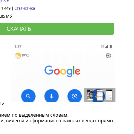
угое
/ 1 449 |
Статистика
,85 Мб
СКАЧАТЬ
ли
ением по выделенным словам.
ки, видео и информацию о важных вещах прямо