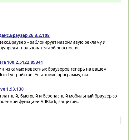
екс.Браузер 26.3.2.108
декс.Браузер – заблокирует назойливую рекламу и
дупредит пользователя об опасности...
ra 100.2.5122.89341
ин из самых известных браузеров теперь на вашем
roid-устройстве. Установив программу, вы...
ve 1.93.130
сплатный, быстрый и безопасный мобильный браузер со
роенной функцией AdBlock, защитой...