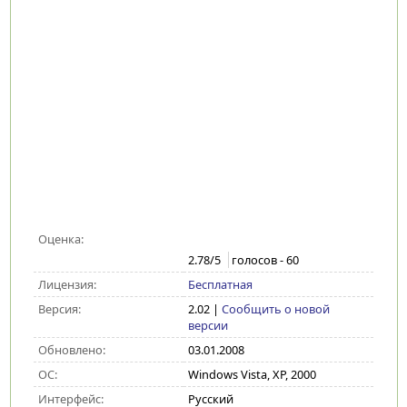
Оценка:
2.78
/5
голосов -
60
Лицензия:
Бесплатная
Версия:
2.02
|
Сообщить о новой
версии
Обновлено:
03.01.2008
ОС:
Windows Vista, XP, 2000
Интерфейс:
Русский