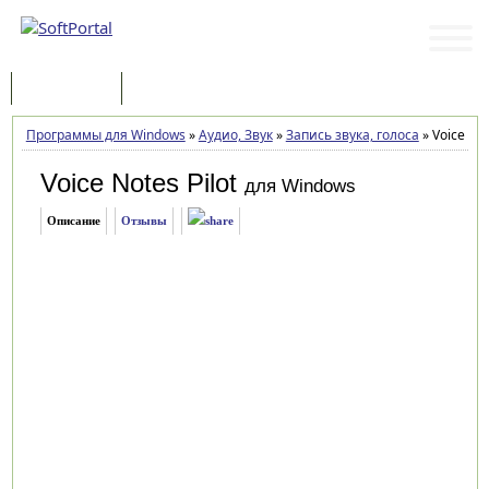
Программы
Статьи
Программы для Windows
»
Аудио, Звук
»
Запись звука, голоса
»
Voice Not
Voice Notes Pilot
для Windows
Описание
Отзывы