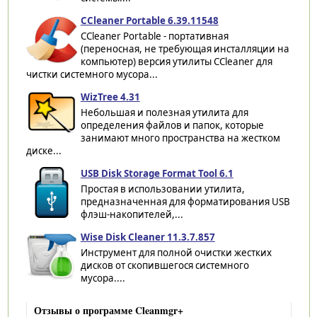
CCleaner Portable 6.39.11548
CCleaner Portable - портативная
(переносная, не требующая инсталляции на
компьютер) версия утилиты CCleaner для
чистки системного мусора...
WizTree 4.31
Небольшая и полезная утилита для
определения файлов и папок, которые
занимают много пространства на жестком
диске...
USB Disk Storage Format Tool 6.1
Простая в использовании утилита,
предназначенная для форматирования USB
флэш-накопителей,...
Wise Disk Cleaner 11.3.7.857
Инструмент для полной очистки жестких
дисков от скопившегося системного
мусора....
Отзывы о программе Cleanmgr+