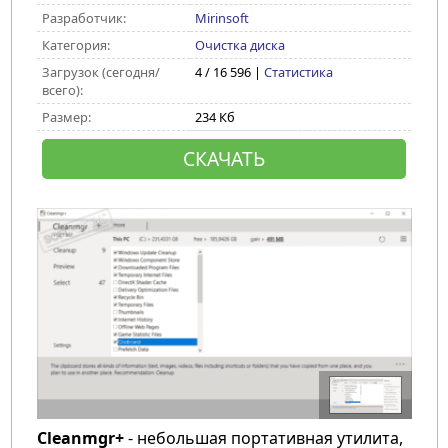
Разработчик:
Mirinsoft
Категория:
Очистка диска
Загрузок (сегодня/
4 / 16 596 |
Статистика
всего):
Размер:
234 Кб
СКАЧАТЬ
Cleanmgr+
- небольшая портативная утилита,