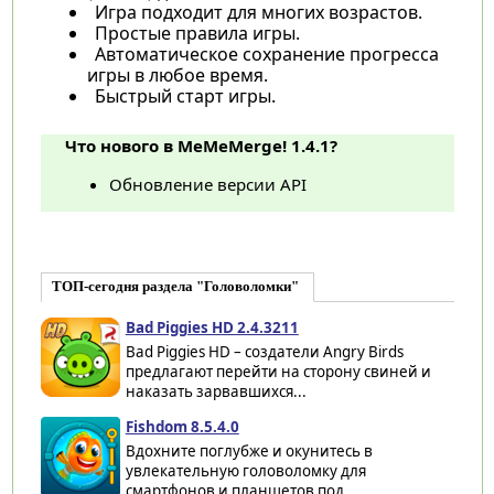
Игра подходит для многих возрастов.
Простые правила игры.
Автоматическое сохранение прогресса
игры в любое время.
Быстрый старт игры.
Что нового в MeMeMerge! 1.4.1?
Обновление версии API
ТОП-сегодня раздела "Головоломки"
Bad Piggies HD 2.4.3211
Bad Piggies HD – создатели Angry Birds
предлагают перейти на сторону свиней и
наказать зарвавшихся...
Fishdom 8.5.4.0
Вдохните поглубже и окунитесь в
увлекательную головоломку для
смартфонов и планшетов под...