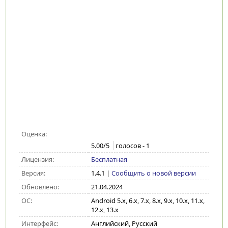
Оценка:
5.00
/5
голосов -
1
Лицензия:
Бесплатная
Версия:
1.4.1
|
Сообщить о новой версии
Обновлено:
21.04.2024
ОС:
Android 5.x, 6.x, 7.x, 8.x, 9.x, 10.x, 11.x,
12.x, 13.x
Интерфейс:
Английский, Русский