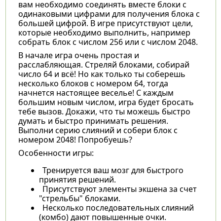
вам необходимо соединять вместе блоки с
одинаковыми цифрами для получения блока с
большей цифрой. В игре присутствуют цели,
которые необходимо выполнить, например
собрать блок с числом 256 или с числом 2048.
В начале игра очень простая и
расслабляющая. Стреляй блоками, собирай
число 64 и всё! Но как только ты соберешь
несколько блоков с номером 64, тогда
начнется настоящее веселье! С каждым
большим новым числом, игра будет бросать
тебе вызов. Докажи, что ты можешь быстро
думать и быстро принимать решения.
Выполни серию слияний и собери блок с
номером 2048! Попробуешь?
Особенности игры:
Тренируется ваш мозг для быстрого
принятия решений.
Присутствуют элементы экшена за счет
"стрельбы" блоками.
Несколько последовательных слияний
(комбо) дают повышенные очки.