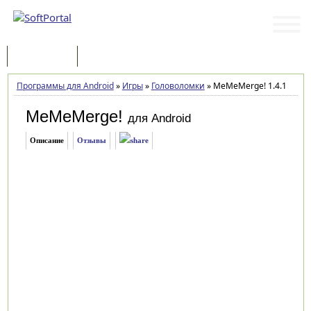
Программы
Статьи
Программы для Android
»
Игры
»
Головоломки
»
MeMeMerge! 1.4.1
MeMeMerge!
для Android
Описание
Отзывы