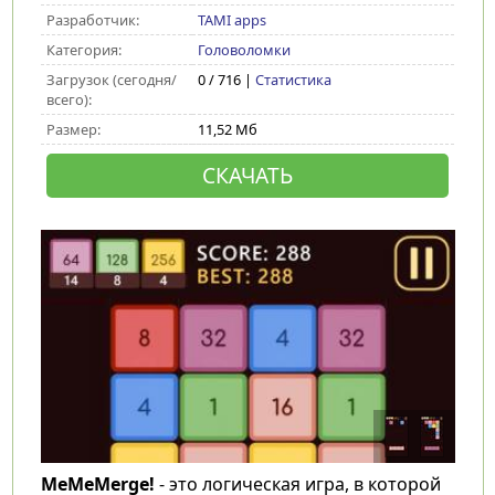
Разработчик:
TAMI apps
Категория:
Головоломки
Загрузок (сегодня/
0 / 716 |
Статистика
всего):
Размер:
11,52 Мб
СКАЧАТЬ
MeMeMerge!
- это логическая игра, в которой