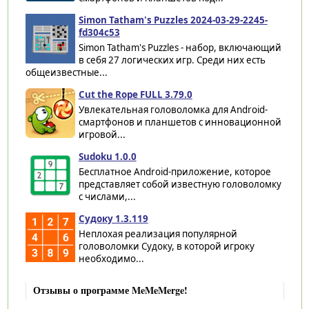
Simon Tatham's Puzzles 2024-03-29-2245-
fd304c53
Simon Tatham's Puzzles - набор, включающий
в себя 27 логических игр. Среди них есть
общеизвестные...
Cut the Rope FULL 3.79.0
Увлекательная головоломка для Android-
смартфонов и планшетов с инновационной
игровой...
Sudoku 1.0.0
Бесплатное Android-приложение, которое
представляет собой известную головоломку
с числами,...
Судоку 1.3.119
Неплохая реализация популярной
головоломки Судоку, в которой игроку
необходимо...
Отзывы о программе MeMeMerge!