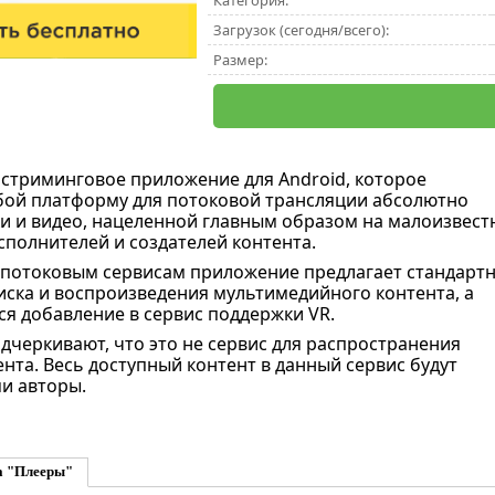
Категория:
Загрузок (сегодня/всего):
Размер:
 стриминговое приложение для Android, которое
бой платформу для потоковой трансляции абсолютно
и и видео, нацеленной главным образом на малоизвест
полнителей и создателей контента.
потоковым сервисам приложение предлагает стандарт
ска и воспроизведения мультимедийного контента, а
ся добавление в сервис поддержки VR.
дчеркивают, что это не сервис для распространения
нта. Весь доступный контент в данный сервис будут
и авторы.
а "Плееры"