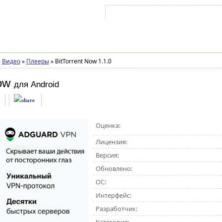
Войти на аккаунт
Зарегистрироваться
»
Видео
»
Плееры
»
BitTorrent Now 1.1.0
ow
для Android
Оценка:
Лицензия:
Версия:
Обновлено:
ОС:
Интерфейс:
Разработчик: