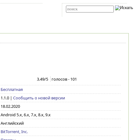
Карта сайта
RSS
Расширенный поиск
3.49
/5
голосов -
101
Бесплатная
1.1.0
|
Сообщить о новой версии
18.02.2020
Android 5.x, 6.x, 7.x, 8.x, 9.x
Английский
BitTorrent, Inc.