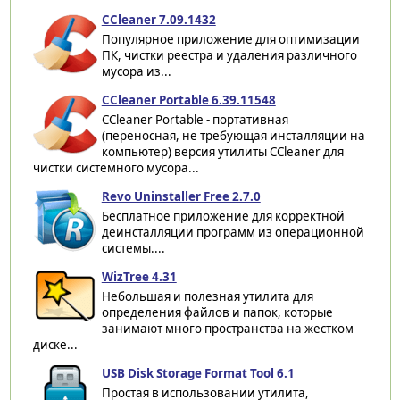
CCleaner 7.09.1432
Популярное приложение для оптимизации
ПК, чистки реестра и удаления различного
мусора из...
CCleaner Portable 6.39.11548
CCleaner Portable - портативная
(переносная, не требующая инсталляции на
компьютер) версия утилиты CCleaner для
чистки системного мусора...
Revo Uninstaller Free 2.7.0
Бесплатное приложение для корректной
деинсталляции программ из операционной
системы....
WizTree 4.31
Небольшая и полезная утилита для
определения файлов и папок, которые
занимают много пространства на жестком
диске...
USB Disk Storage Format Tool 6.1
Простая в использовании утилита,