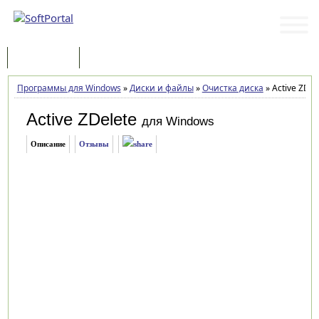
Программы
Статьи
Программы для Windows
»
Диски и файлы
»
Очистка диска
»
Active ZDele
Active ZDelete
для Windows
Описание
Отзывы