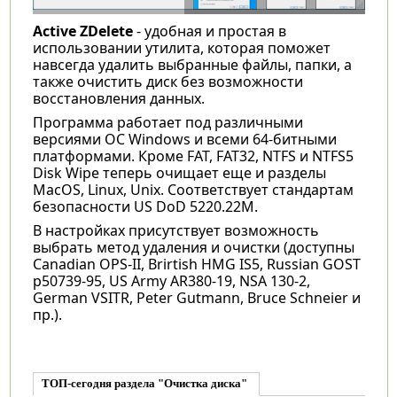
Active ZDelete
- удобная и простая в
использовании утилита, которая поможет
навсегда удалить выбранные файлы, папки, а
также очистить диск без возможности
восстановления данных.
Программа работает под различными
версиями ОС Windows и всеми 64-битными
платформами. Кроме FAT, FAT32, NTFS и NTFS5
Disk Wipe теперь очищает еще и разделы
MacOS, Linux, Unix. Соответствует стандартам
безопасности US DoD 5220.22M.
В настройках присутствует возможность
выбрать метод удаления и очистки (доступны
Canadian OPS-II, Brirtish HMG IS5, Russian GOST
p50739-95, US Army AR380-19, NSA 130-2,
German VSITR, Peter Gutmann, Bruce Schneier и
пр.).
ТОП-сегодня раздела "Очистка диска"