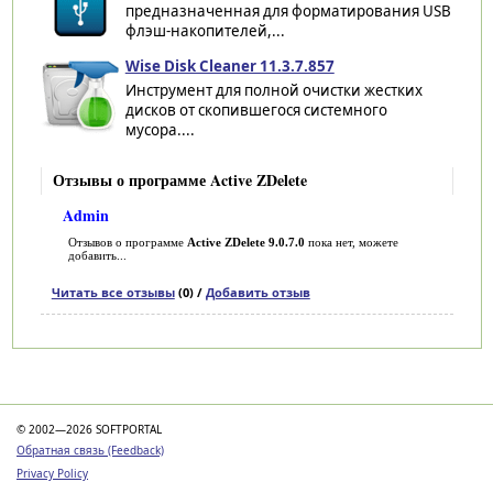
предназначенная для форматирования USB
флэш-накопителей,...
Wise Disk Cleaner 11.3.7.857
Инструмент для полной очистки жестких
дисков от скопившегося системного
мусора....
Отзывы о программе Active ZDelete
Admin
Отзывов о программе
Active ZDelete 9.0.7.0
пока нет, можете
добавить...
Читать все отзывы
(0) /
Добавить отзыв
Категории
© 2002—2026 SOFTPORTAL
Обратная связь (Feedback)
Privacy Policy