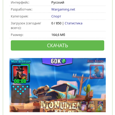
Интерфейс:
Русский
Разработчик:
Wargaming.net
Категория:
Спорт
Загрузок (сегодня/
0 / 850 |
Статистика
всего):
Размер:
164,6 Мб
СКАЧАТЬ