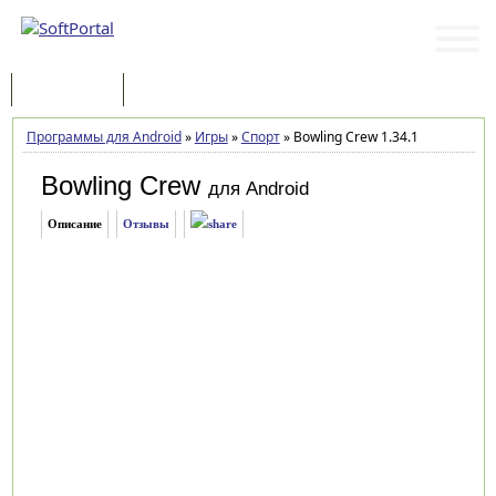
Программы
Статьи
Программы для Android
»
Игры
»
Спорт
»
Bowling Crew 1.34.1
Bowling Crew
для Android
Описание
Отзывы