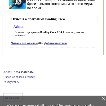
бросить вызов соперникам со всего мира.
Во время...
Отзывы о программе Bowling Crew
Admin
Отзывов о программе
Bowling Crew 1.34.1
пока нет, можете
добавить...
Читать все отзывы
(0) /
Добавить отзыв
Категории
© 2002—2026 SOFTPORTAL
Обратная связь (Feedback)
Privacy Policy
Программы
Мы используем файлы
cookies
для того, чтобы