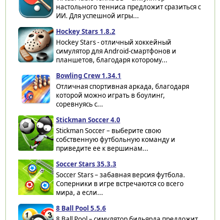
настольного тенниса предложит сразиться с
ИИ. Для успешной игры...
Hockey Stars 1.8.2
Hockey Stars - отличный хоккейный
симулятор для Android-смартфонов и
планшетов, благодаря которому...
Bowling Crew 1.34.1
Отличная спортивная аркада, благодаря
которой можно играть в боулинг,
соревнуясь с...
Stickman Soccer 4.0
Stickman Soccer – выберите свою
собственную футбольную команду и
приведите ее к вершинам...
Soccer Stars 35.3.3
Soccer Stars – забавная версия футбола.
Соперники в игре встречаются со всего
мира, а если...
8 Ball Pool 5.5.6
8 Ball Pool – симулятор бильярда предложит