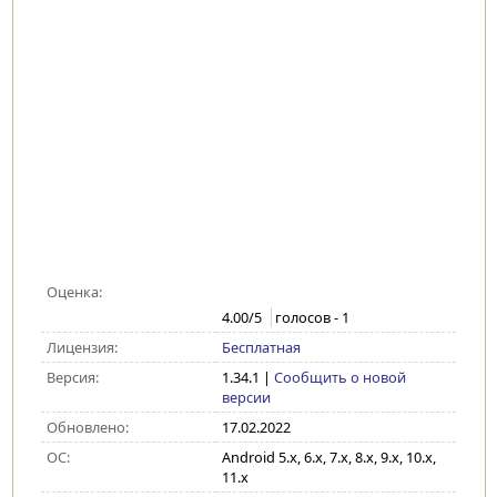
Оценка:
4.00
/5
голосов -
1
Лицензия:
Бесплатная
Версия:
1.34.1
|
Сообщить о новой
версии
Обновлено:
17.02.2022
ОС:
Android 5.x, 6.x, 7.x, 8.x, 9.x, 10.x,
11.x