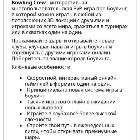
Bowling Crew
- интерактивная
многопользовательская PvP-игра про боулинг,
в которой можно играть в любой из
потрясающих 3D-локаций с друзьями и
игроками со всего мира, сражаться в турнирах
или в схватках один на один.
Прокачивайте шары и открывайте новые
клубы, улучшая навыки игры в боулинг и
соревнуясь с другими игроками онлайн.
Поборитесь за звание короля боулинга.
Ключевые особенности:
Скоростной, интерактивный онлайн
геймплей в формате один на один.
Принципиально новая система игры в
боулинг.
Тысячи игроков онлайн в ожидании
новых вызовов.
Играйте в клубах всё более высокой
сложности.
Стройте свой путь в еженедельных
лигах, чтобы открывать премиумные
шары.