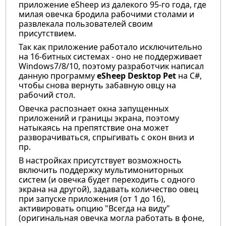
приложение eSheep из далекого 95-го года, где
милая овечка бродила рабочими столами и
развлекала пользователей своим
присутствием.
Так как приложение работало исключительно
на 16-битных системах - оно не поддерживает
Windows7/8/10, поэтому разработчик написал
данную программу
eSheep Desktop Pet
на С#,
чтобы снова вернуть забавную овцу на
рабочий стол.
Овечка распознает окна запущенных
приложений и границы экрана, поэтому
натыкаясь на препятствие она может
разворачиваться, спрыгивать с окон вниз и
пр.
В настройках присутствует возможность
включить поддержку мультимониторных
систем (и овечка будет переходить с одного
экрана на другой), задавать количество овец
при запуске приложения (от 1 до 16),
активировать опцию "Всегда на виду"
(оригинальная овечка могла работать в фоне,