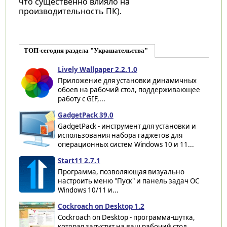
что существенно влияло на
производительность ПК).
ТОП-сегодня раздела "Украшательства"
Lively Wallpaper 2.2.1.0
Приложение для установки динамичных
обоев на рабочий стол, поддерживающее
работу с GIF,...
GadgetPack 39.0
GadgetPack - инструмент для установки и
использования набора гаджетов для
операционных систем Windows 10 и 11...
Start11 2.7.1
Программа, позволяющая визуально
настроить меню "Пуск" и панель задач ОС
Windows 10/11 и...
Cockroach on Desktop 1.2
Cockroach on Desktop - программа-шутка,
которая запустит на ваш рабочий стол