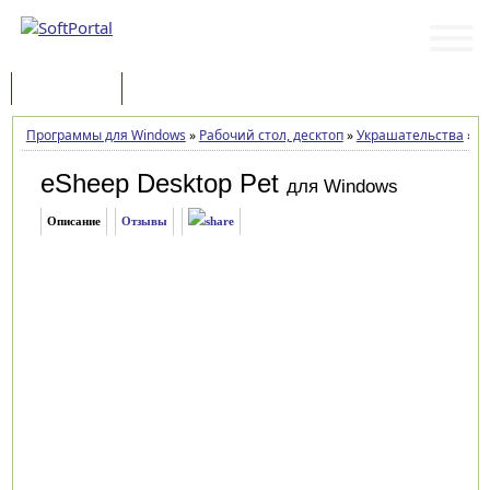
Программы
Статьи
Программы для Windows
»
Рабочий стол, десктоп
»
Украшательства
»
eS
eSheep Desktop Pet
для Windows
Описание
Отзывы