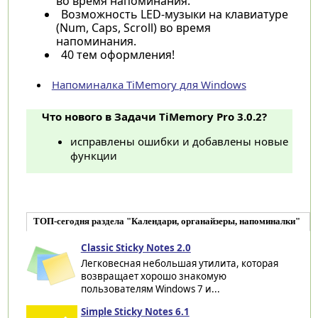
во время напоминания.
Возможность LED-музыки на клавиатуре
(Num, Caps, Scroll) во время
напоминания.
40 тем оформления!
Напоминалка TiMemory для Windows
Что нового в Задачи TiMemory Pro 3.0.2?
исправлены ошибки и добавлены новые
функции
ТОП-сегодня раздела "Календари, органайзеры, напоминалки"
Classic Sticky Notes 2.0
Легковесная небольшая утилита, которая
возвращает хорошо знакомую
пользователям Windows 7 и...
Simple Sticky Notes 6.1