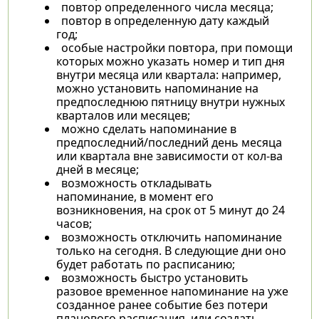
повтор определенного числа месяца;
повтор в определенную дату каждый
год;
особые настройки повтора, при помощи
которых можно указать номер и тип дня
внутри месяца или квартала: например,
можно установить напоминание на
предпоследнюю пятницу внутри нужных
кварталов или месяцев;
можно сделать напоминание в
предпоследний/последний день месяца
или квартала вне зависимости от кол-ва
дней в месяце;
возможность откладывать
напоминание, в момент его
возникновения, на срок от 5 минут до 24
часов;
возможность отключить напоминание
только на сегодня. В следующие дни оно
будет работать по расписанию;
возможность быстро установить
разовое временное напоминание на уже
созданное ранее событие без потери
планового расписания, или создать