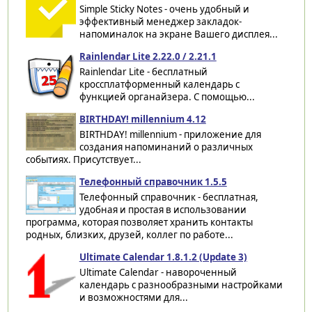
Simple Sticky Notes - очень удобный и
эффективный менеджер закладок-
напоминалок на экране Вашего дисплея...
Rainlendar Lite 2.22.0 / 2.21.1
Rainlendar Lite - бесплатный
кроссплатформенный календарь с
функцией органайзера. С помощью...
BIRTHDAY! millennium 4.12
BIRTHDAY! millennium - приложение для
создания напоминаний о различных
событиях. Присутствует...
Телефонный справочник 1.5.5
Телефонный справочник - бесплатная,
удобная и простая в использовании
программа, которая позволяет хранить контакты
родных, близких, друзей, коллег по работе...
Ultimate Calendar 1.8.1.2 (Update 3)
Ultimate Calendar - навороченный
календарь с разнообразными настройками
и возможностями для...