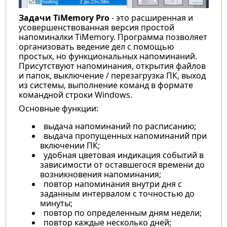
Задачи TiMemory Pro
- это расширенная и
усовершенствованная версия простой
напоминалки TiMemory. Программа позволяет
организовать ведение дел с помощью
простых, но функциональных напоминаний.
Присутствуют напоминания, открытия файлов
и папок, выключение / перезагрузка ПК, выход
из системы, выполнение команд в формате
командной строки Windows.
Основные функции:
выдача напоминаний по расписанию;
выдача пропущенных напоминаний при
включении ПК;
удобная цветовая индикация событий в
зависимости от оставшегося времени до
возникновения напоминания;
повтор напоминания внутри дня с
заданным интервалом с точностью до
минуты;
повтор по определенным дням недели;
повтор каждые несколько дней;