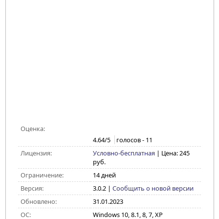
Оценка:
4.64
/5
голосов -
11
Лицензия:
Условно-бесплатная
| Цена: 245
руб.
Ограничение:
14 дней
Версия:
3.0.2
|
Сообщить о новой версии
Обновлено:
31.01.2023
ОС:
Windows 10, 8.1, 8, 7, XP