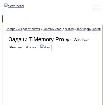
Программы
Статьи
Программы для Windows
»
Рабочий стол, десктоп
»
Календари, органай
Задачи TiMemory Pro
для Windows
Описание
Отзывы