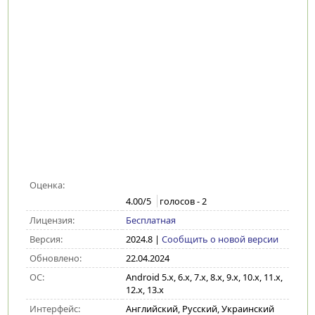
Оценка:
4.00
/5
голосов -
2
Лицензия:
Бесплатная
Версия:
2024.8
|
Сообщить о новой версии
Обновлено:
22.04.2024
ОС:
Android 5.x, 6.x, 7.x, 8.x, 9.x, 10.x, 11.x,
12.x, 13.x
Интерфейс:
Английский, Русский, Украинский