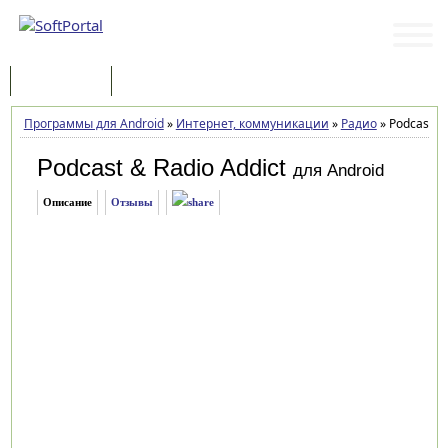
Программы
Статьи
Программы для Android
»
Интернет, коммуникации
»
Радио
»
Podcast & 
Podcast & Radio Addict
для Android
Описание
Отзывы