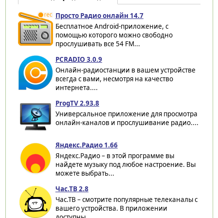
Просто Радио онлайн 14.7
Бесплатное Android-приложение, с
помощью которого можно свободно
прослушивать все 54 FM...
PCRADIO 3.0.9
Онлайн-радиостанции в вашем устройстве
всегда с вами, несмотря на качество
интернета....
ProgTV 2.93.8
Универсальное приложение для просмотра
онлайн-каналов и прослушивание радио....
Яндекс.Радио 1.66
Яндекс.Радио – в этой программе вы
найдете музыку под любое настроение. Вы
можете выбрать...
Час.ТВ 2.8
Час.ТВ – смотрите популярные телеканалы с
вашего устройства. В приложении
доступны...