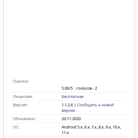
Оценка:
5.00
/5
голосов -
2
Лицензия:
Бесплатная
Версия:
1.1.2.6
|
Сообщить о новой
версии
Обновлено:
20.11.2020
ОС:
Android 5.x, 6.x, 7.x, 8.x, 9.x, 10.x,
11.x