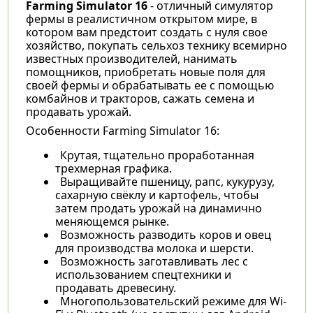
Farming Simulator 16
- отличный симулятор
фермы в реалистичном открытом мире, в
котором вам предстоит создать с нуля свое
хозяйство, покупать сельхоз технику всемирно
известных производителей, нанимать
помощников, приобретать новые поля для
своей фермы и обрабатывать ее с помощью
комбайнов и тракторов, сажать семена и
продавать урожай.
Особенности Farming Simulator 16:
Крутая, тщательно проработанная
трехмерная графика.
Выращивайте пшеницу, рапс, кукурузу,
сахарную свёклу и картофель, чтобы
затем продать урожай на динамично
меняющемся рынке.
Возможность разводить коров и овец
для производства молока и шерсти.
Возможность заготавливать лес с
использованием спецтехники и
продавать древесину.
Многопользовательский режиме для Wi-