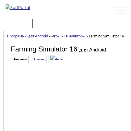
Программы
Статьи
Программы для Android
»
Игры
»
Симуляторы
»
Farming Simulator 16 1.1.
Farming Simulator 16
для Android
Описание
Отзывы