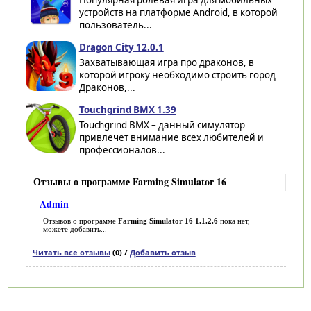
устройств на платформе Android, в которой
пользователь...
Dragon City 12.0.1
Захватывающая игра про драконов, в
которой игроку необходимо строить город
Драконов,...
Touchgrind BMX 1.39
Touchgrind BMX – данный симулятор
привлечет внимание всех любителей и
профессионалов...
Отзывы о программе Farming Simulator 16
Admin
Отзывов о программе
Farming Simulator 16 1.1.2.6
пока нет,
можете добавить...
Читать все отзывы
(0) /
Добавить отзыв
Категории