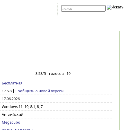
Карта сайта
RSS
Расширенный поиск
3.58
/5
голосов -
19
Бесплатная
17.6.8
|
Сообщить о новой версии
17.06.2026
Windows 11, 10, 8.1, 8, 7
Английский
Megacubo