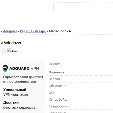
Войти на аккаунт
Зарегистрироваться
»
Интернет
»
Радио, TV плееры
»
Megacubo 17.6.8
ля Windows
Оценка:
Лицензия:
Версия:
Обновлено:
ОС:
Интерфейс:
Разработчик: