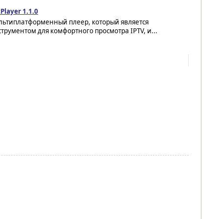
Player 1.1.0
льтиплатформенный плеер, который является
трументом для комфортного просмотра IPTV, и...