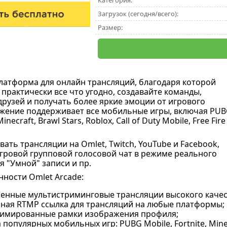
Категория:
Загрузок (сегодня/всего):
Размер:
латформа для онлайн трансляций, благодаря которой
практически все что угодно, создавайте команды,
друзей и получать более яркие эмоции от игрового
жение поддерживает все мобильные игры, включая PU
Minecraft, Brawl Stars, Roblox, Call of Duty Mobile, Free Fire
ать трансляции на Omlet, Twitch, YouTube и Facebook,
гровой групповой голосовой чат в режиме реального
я "Умной" записи и пр.
ности Omlet Arcade:
нные мультистриминговые трансляции высокого качества
ная RTMP ссылка для трансляций на любые платформы;
имированные рамки изображения профиля;
популярных мобильных игр: PUBG Mobile, Fortnite, Minecraf