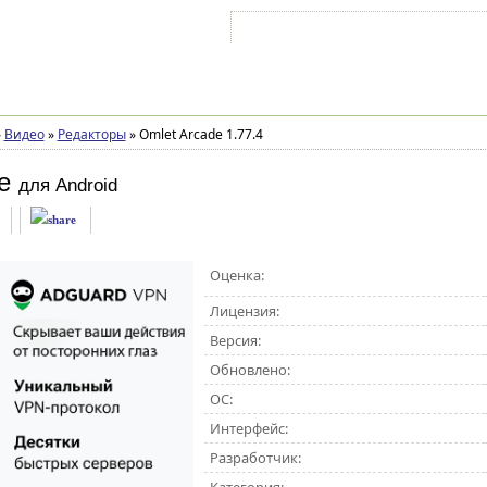
Войти на аккаунт
Зарегистрироваться
»
Видео
»
Редакторы
»
Omlet Arcade 1.77.4
e
для Android
Оценка:
Лицензия:
Версия:
Обновлено:
ОС:
Интерфейс:
Разработчик: