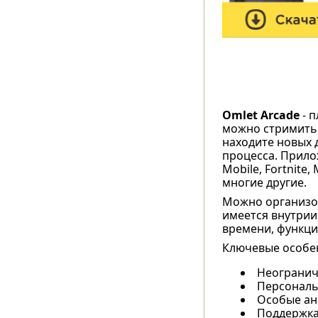
Omlet Arcade
- п
можно стримить 
находите новых 
процесса. Прило
Mobile, Fortnite, 
многие другие.
Можно организов
имеется внутрии
времени, функци
Ключевые особен
Неограниче
Персональ
Особые ан
Поддержка 