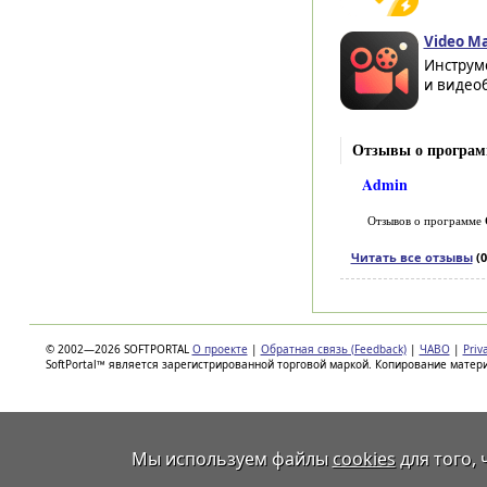
Video Ma
Инструм
и видеоб
Отзывы о програм
Admin
Отзывов о программе
Читать все отзывы
(0
© 2002—2026 SOFTPORTAL
О проекте
|
Обратная связь (Feedback)
|
ЧАВО
|
Priv
SoftPortal™ является зарегистрированной торговой маркой. Копирование матер
Мы используем файлы
cookies
для того,