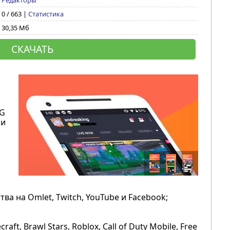
Редакторы
0 / 663 |
Статистика
30,35 Мб
СКАЧАТЬ
BG
 и
 на Omlet, Twitch, YouTube и Facebook;
t, Brawl Stars, Roblox, Call of Duty Mobile, Free