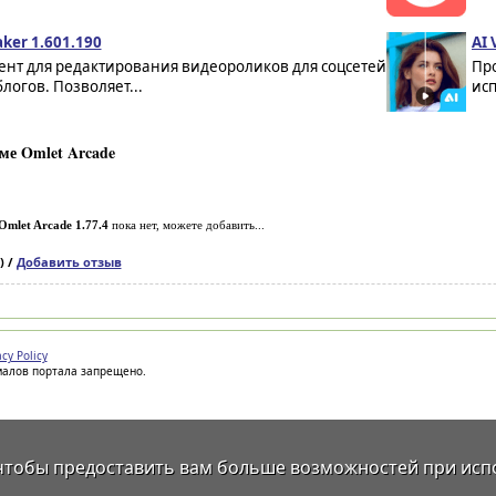
ker 1.601.190
AI 
ент для редактирования видеороликов для соцсетей
Пр
логов. Позволяет...
ис
ме Omlet Arcade
Omlet Arcade 1.77.4
пока нет, можете добавить...
) /
Добавить отзыв
acy Policy
иалов портала запрещено.
 чтобы предоставить вам больше возможностей при исп