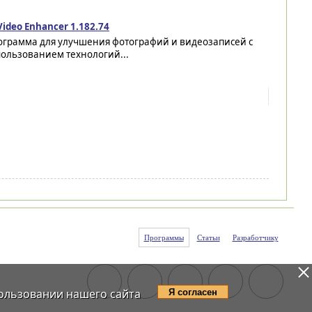
Video Enhancer 1.182.74
ограмма для улучшения фотографий и видеозаписей с
пользованием технологий...
Программы
Статьи
Разработчику
ользовании нашего сайта