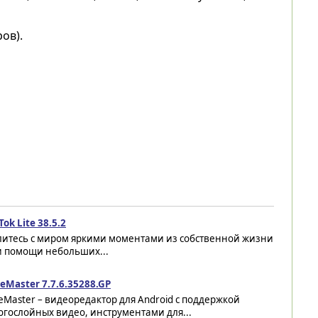
ов).
Tok Lite 38.5.2
литесь с миром яркими моментами из собственной жизни
и помощи небольших...
eMaster 7.7.6.35288.GP
eMaster – видеоредактор для Android с поддержкой
гослойных видео, инструментами для...