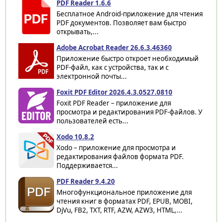
PDF Reader 1.6.6
Бесплатное Android-приложение для чтения
PDF документов. Позволяет вам быстро
открывать,...
Adobe Acrobat Reader 26.6.3.46360
Приложение быстро откроет необходимый
PDF-файл, как с устройства, так и с
электронной почты...
Foxit PDF Editor 2026.4.3.0527.0810
Foxit PDF Reader – приложение для
просмотра и редактирования PDF-файлов. У
пользователей есть...
Xodo 10.8.2
Xodo – приложение для просмотра и
редактирования файлов формата PDF.
Поддерживается...
PDF Reader 9.4.20
Многофункциональное приложение для
чтения книг в форматах PDF, EPUB, MOBI,
DjVu, FB2, TXT, RTF, AZW, AZW3, HTML,...