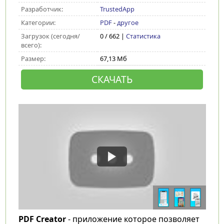
Разработчик:
TrustedApp
Категории:
PDF
-
другое
Загрузок (сегодня/
0 / 662 |
Статистика
всего):
Размер:
67,13 Мб
СКАЧАТЬ
PDF Creator
- приложение которое позволяет