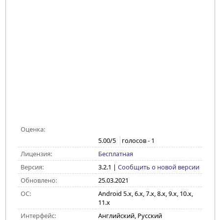
Оценка:
5.00
/5
голосов -
1
Лицензия:
Бесплатная
Версия:
3.2.1
|
Сообщить о новой версии
Обновлено:
25.03.2021
ОС:
Android 5.x, 6.x, 7.x, 8.x, 9.x, 10.x,
11.x
Интерфейс:
Английский, Русский