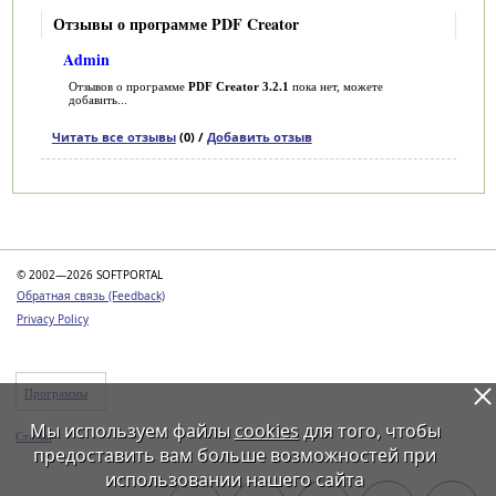
Отзывы о программе PDF Creator
Admin
Отзывов о программе
PDF Creator 3.2.1
пока нет, можете
добавить...
Читать все отзывы
(0) /
Добавить отзыв
Категории
© 2002—2026 SOFTPORTAL
Обратная связь (Feedback)
Privacy Policy
Программы
Мы используем файлы
cookies
для того, чтобы
Статьи
предоставить вам больше возможностей при
использовании нашего сайта