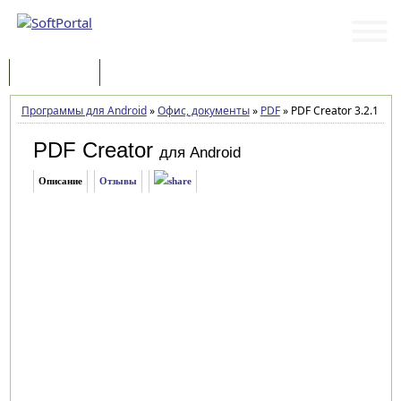
Программы
Статьи
Программы для Android
»
Офис, документы
»
PDF
»
PDF Creator 3.2.1
PDF Creator
для Android
Описание
Отзывы