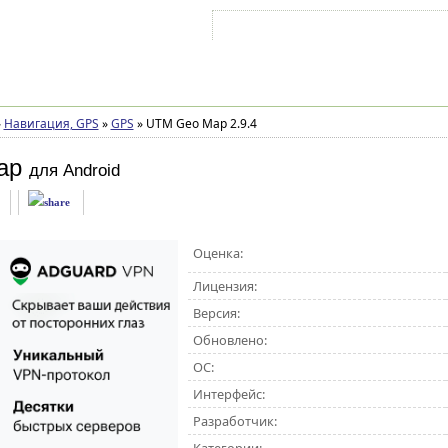
Войти на аккаунт
Зарегистрироваться
»
Навигация, GPS
»
GPS
»
UTM Geo Map 2.9.4
ap
для Android
Оценка:
Лицензия:
Версия:
Обновлено:
ОС:
Интерфейс:
Разработчик: