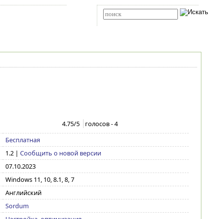
Карта сайта
RSS
Расширенный поиск
4.75
/5
голосов -
4
Бесплатная
1.2
|
Сообщить о новой версии
07.10.2023
Windows 11, 10, 8.1, 8, 7
Английский
Sordum