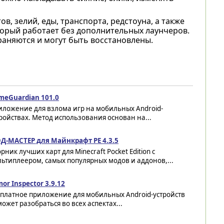
, зелий, еды, транспорта, редстоуна, а также
оторый работает без дополнительных лаунчеров.
раняются и могут быть восстановлены.
meGuardian 101.0
иложение для взлома игр на мобильных Android-
ройствах. Метод использования основан на...
Д-МАСТЕР для Майнкрафт PE 4.3.5
рник лучших карт для Minecraft Pocket Edition с
ьтиплеером, самых популярных модов и аддонов,...
or Inspector 3.9.12
сплатное приложение для мобильных Android-устройств
ожет разобраться во всех аспектах...