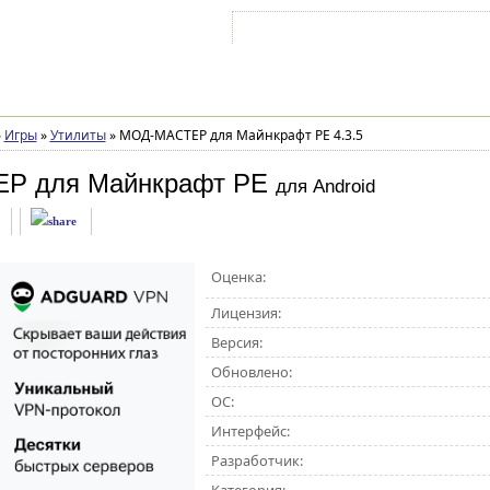
Войти на аккаунт
Зарегистрироваться
»
Игры
»
Утилиты
»
МОД-МАСТЕР для Майнкрафт PE 4.3.5
Р для Майнкрафт PE
для Android
Оценка:
Лицензия:
Версия:
Обновлено:
ОС:
Интерфейс:
Разработчик: