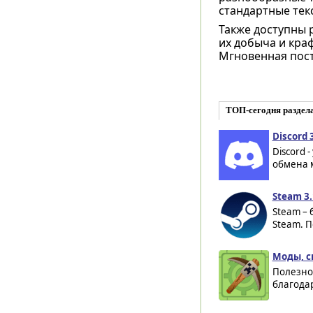
стандартные тек
Также доступны р
их добыча и кра
Мгновенная пост
ТОП-сегодня раздел
Discord 
Discord 
обмена 
Steam 3.
Steam – 
Steam. П
Моды, с
Полезное
благодар