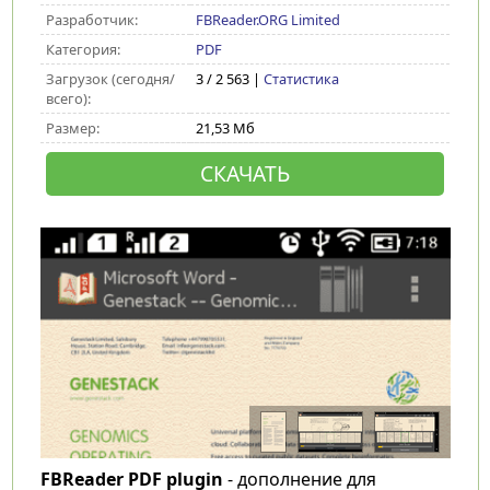
Разработчик:
FBReader.ORG Limited
Категория:
PDF
Загрузок (сегодня/
3 / 2 563 |
Статистика
всего):
Размер:
21,53 Мб
СКАЧАТЬ
FBReader PDF plugin
- дополнение для