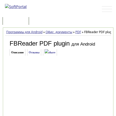
Программы
Статьи
Программы для Android
»
Офис, документы
»
PDF
»
FBReader PDF plugin 3
FBReader PDF plugin
для Android
Описание
Отзывы