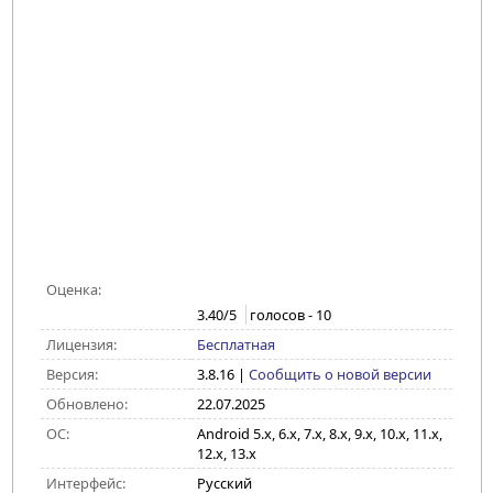
Оценка:
3.40
/5
голосов -
10
Лицензия:
Бесплатная
Версия:
3.8.16
|
Сообщить о новой версии
Обновлено:
22.07.2025
ОС:
Android 5.x, 6.x, 7.x, 8.x, 9.x, 10.x, 11.x,
12.x, 13.x
Интерфейс:
Русский