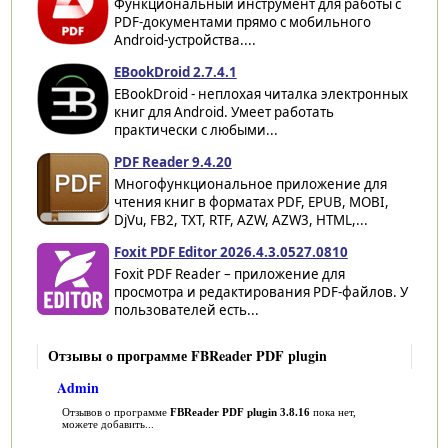
Функциональный инструмент для работы с
PDF-документами прямо с мобильного
Android-устройства....
EBookDroid 2.7.4.1
EBookDroid - неплохая читалка электронных
книг для Android. Умеет работать
практически с любыми...
PDF Reader 9.4.20
Многофункциональное приложение для
чтения книг в форматах PDF, EPUB, MOBI,
DjVu, FB2, TXT, RTF, AZW, AZW3, HTML,...
Foxit PDF Editor 2026.4.3.0527.0810
Foxit PDF Reader – приложение для
просмотра и редактирования PDF-файлов. У
пользователей есть...
Отзывы о программе FBReader PDF plugin
Admin
Отзывов о программе
FBReader PDF plugin 3.8.16
пока нет,
можете добавить...