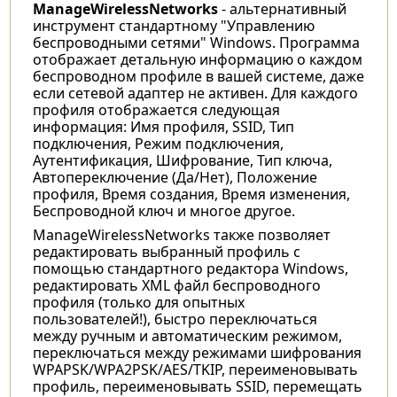
ManageWirelessNetworks
- альтернативный
инструмент стандартному "Управлению
беспроводными сетями" Windows. Программа
отображает детальную информацию о каждом
беспроводном профиле в вашей системе, даже
если сетевой адаптер не активен. Для каждого
профиля отображается следующая
информация: Имя профиля, SSID, Тип
подключения, Режим подключения,
Аутентификация, Шифрование, Тип ключа,
Автопереключение (Да/Нет), Положение
профиля, Время создания, Время изменения,
Беспроводной ключ и многое другое.
ManageWirelessNetworks также позволяет
редактировать выбранный профиль с
помощью стандартного редактора Windows,
редактировать XML файл беспроводного
профиля (только для опытных
пользователей!), быстро переключаться
между ручным и автоматическим режимом,
переключаться между режимами шифрования
WPAPSK/WPA2PSK/AES/TKIP, переименовывать
профиль, переименовывать SSID, перемещать