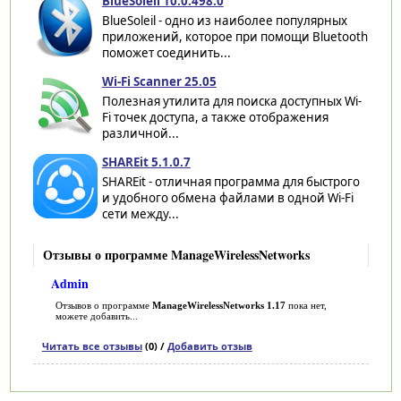
BlueSoleil 10.0.498.0
BlueSoleil - одно из наиболее популярных
приложений, которое при помощи Bluetooth
поможет соединить...
Wi-Fi Scanner 25.05
Полезная утилита для поиска доступных Wi-
Fi точек доступа, а также отображения
различной...
SHAREit 5.1.0.7
SHAREit - отличная программа для быстрого
и удобного обмена файлами в одной Wi-Fi
сети между...
Отзывы о программе ManageWirelessNetworks
Admin
Отзывов о программе
ManageWirelessNetworks 1.17
пока нет,
можете добавить...
Читать все отзывы
(0) /
Добавить отзыв